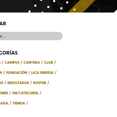
AR
..
GORÍAS
S
CAMPUS
CANTERA
CLUB
A
FUNDACIÓN
LIGA ENDESA
OS
RESULTADOS
ROSTER
ONES
SIN CATEGORÍA
RADA
TIENDA