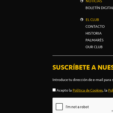
NOTICIAS
BOLETÍN DIGITA
EL CLUB
CONTACTO
HISTORIA
PALMARÉS
OUR CLUB
SUSCRÍBETE A NUE
Introduce tu dirección de e-mail para 
Acepto la
Política de Cookies
, la
Pol