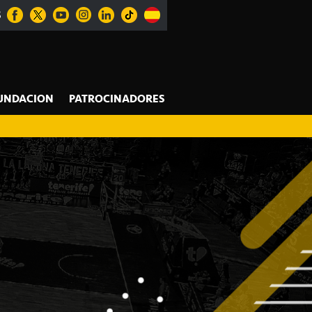
S
UNDACION
PATROCINADORES