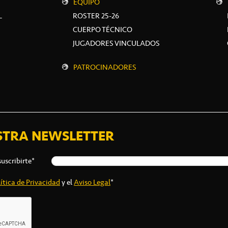
EQUIPO
L
ROSTER 25-26
CUERPO TÉCNICO
JUGADORES VINCULADOS
PATROCINADORES
STRA NEWSLETTER
suscribirte*
ítica de Privacidad
y el
Aviso Legal
*