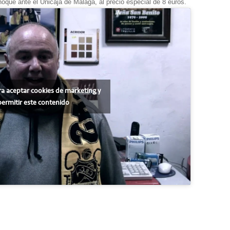
hoque ante el Unicaja de Málaga, al precio especial de 8 euros.
ra aceptar cookies de marketing y
permitir este contenido