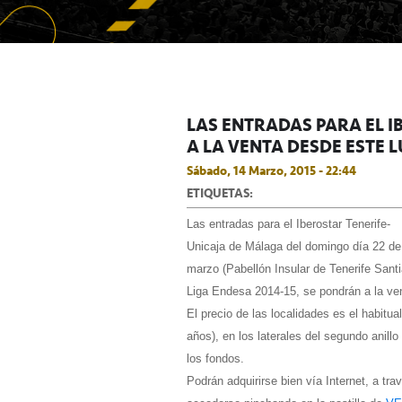
LAS ENTRADAS PARA EL 
A LA VENTA DESDE ESTE 
Sábado, 14 Marzo, 2015 - 22:44
ETIQUETAS:
Las entradas para el Iberostar Tenerife-
Unicaja de Málaga del domingo día 22 de
marzo (Pabellón Insular de Tenerife Santi
Liga Endesa 2014-15, se pondrán a la ven
El precio de las localidades es el habitua
años), en los laterales del segundo anill
los fondos.
Podrán adquirirse bien vía Internet, a tra