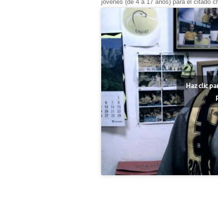
jóvenes (de 4 a 17 años) para el citado c
Haz clic pa