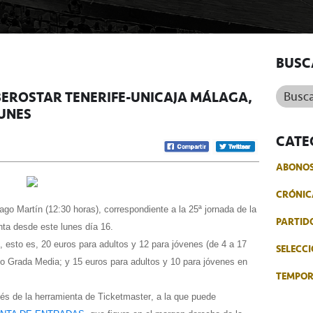
BUSC
Buscar.
IBEROSTAR TENERIFE-UNICAJA MÁLAGA,
LUNES
CATE
ABONO
CRÓNIC
ago Martín (12:30 horas), correspondiente a la 25ª jornada de la
PARTID
ta desde este lunes día 16.
l, esto es, 20 euros para adultos y 12 para jóvenes (de 4 a 17
SELECCI
o o Grada Media; y 15 euros para adultos y 10 para jóvenes en
TEMPO
vés de la herramienta de Ticketmaster, a la que puede