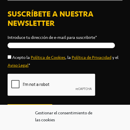
SUSCRÍBETE A NUESTRA
NEWSLETTER
Introduce tu dirección de e-mail para suscribirte*
Acepto la
Política de Cookies
, la
Política de Privacidad
y el
Aviso Legal
*
Gestionar el consentimiento de
las cookies