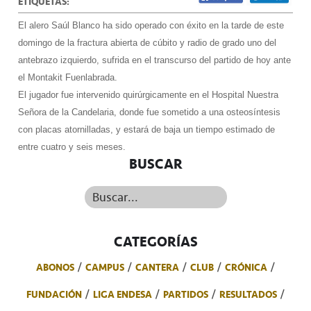
ETIQUETAS:
El alero Saúl Blanco ha sido operado con éxito en la tarde de este
domingo de la fractura abierta de cúbito y radio de grado uno del
antebrazo izquierdo, sufrida en el transcurso del partido de hoy ante
el Montakit Fuenlabrada.
El jugador fue intervenido quirúrgicamente en el Hospital Nuestra
Señora de la Candelaria, donde fue sometido a una osteosíntesis
con placas atornilladas, y estará de baja un tiempo estimado de
entre cuatro y seis meses.
BUSCAR
Buscar...
CATEGORÍAS
ABONOS
CAMPUS
CANTERA
CLUB
CRÓNICA
FUNDACIÓN
LIGA ENDESA
PARTIDOS
RESULTADOS