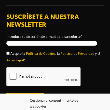
SUSCRÍBETE A NUESTRA
NEWSLETTER
Introduce tu dirección de e-mail para suscribirte*
Acepto la
Política de Cookies
, la
Política de Privacidad
y el
Aviso Legal
*
Gestionar el consentimiento de
las cookies