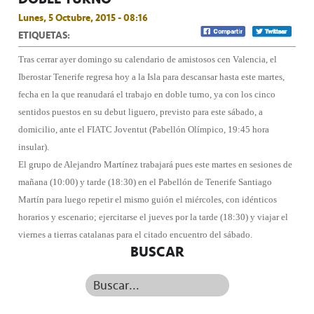
Lunes, 5 Octubre, 2015 - 08:16
ETIQUETAS:
Tras cerrar ayer domingo su calendario de amistosos cen Valencia, el
Iberostar Tenerife regresa hoy a la Isla para descansar hasta este martes,
fecha en la que reanudará el trabajo en doble turno, ya con los cinco
sentidos puestos en su debut liguero, previsto para este sábado, a
domicilio, ante el FIATC Joventut (Pabellón Olímpico, 19:45 hora
insular).
El grupo de Alejandro Martínez trabajará pues este martes en sesiones de
mañana (10:00) y tarde (18:30) en el Pabellón de Tenerife Santiago
Martín para luego repetir el mismo guión el miércoles, con idénticos
horarios y escenario; ejercitarse el jueves por la tarde (18:30) y viajar el
viernes a tierras catalanas para el citado encuentro del sábado.
BUSCAR
Buscar...