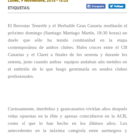
Lunes, 9 Noviembre, 2015 - 13:25
ETIQUETAS:
El Iberostar Tenerife y el Herbalife Gran Canaria reeditarán el
próximo domingo (Santiago Martiago Martín, 18:30 horas) un
duelo que sólo ha tenido continuidad en la etapa
contemporánea de ambos clubes. Hubo cruces entre el CB
Canarias y el Claret a finales de los sesenta y durante los
setenta, justo cuando ambas
equipos andaban aún metidos en
el embrión de lo que luego germinaría en sendos clubes
profesionales.
Curiosamente, tinerfeños y grancanarios vivirían años después
vidas opuestas en la élite y apenas coincidieron en la ACB,
como sí que lo han hecho en los últimos años. Los
antecedentes en la máxima categoría entre aurinegros y