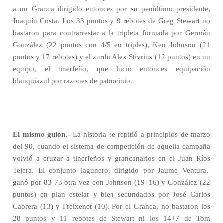
a un Granca dirigido entonces por su penúltimo presidente,
Joaquín Costa. Los 33 puntos y 9 rebotes de Greg Stewart no
bastaron para contrarrestar a la tripleta formada por Germán
González (22 puntos con 4/5 en triples), Ken Johnson (21
puntos y 17 rebotes) y el zurdo Alex Stivrins (12 puntos) en un
equipo, el tinerfeño, que lució entonces equipación
blanquiazul por razones de patrocinio.
El mismo guión.-
La historia se repitió a principios de marzo
del 90, cuando el sistema de competición de aquella campaña
volvió a cruzar a tinerfeños y grancanarios en el Juan Ríos
Tejera. El conjunto lagunero, dirigido por Jaume Ventura,
ganó por 83-73 otra vez con Johnson (19+16) y González (22
puntos) en plan estelar y bien secundados por José Carlos
Cabrera (13) y Freixenet (10). Por el Granca, no bastaron los
28 puntos y 11 rebotes de Stewart ni los 14+7 de Tom