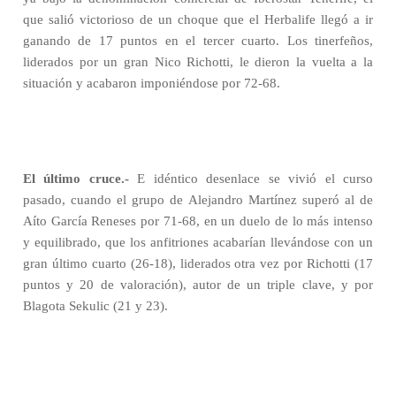
que salió victorioso de un choque que el Herbalife llegó a ir
ganando de 17 puntos en el tercer cuarto. Los tinerfeños,
liderados por un gran Nico Richotti, le dieron la vuelta a la
situación y acabaron imponiéndose por 72-68.
El último cruce.-
E idéntico desenlace se vivió el curso
pasado, cuando el grupo de Alejandro Martínez superó al de
Aíto García Reneses por 71-68, en un duelo de lo más intenso
y equilibrado, que los anfitriones acabarían llevándose con un
gran último cuarto (26-18), liderados otra vez por Richotti (17
puntos y 20 de valoración), autor de un triple clave, y por
Blagota Sekulic (21 y 23).