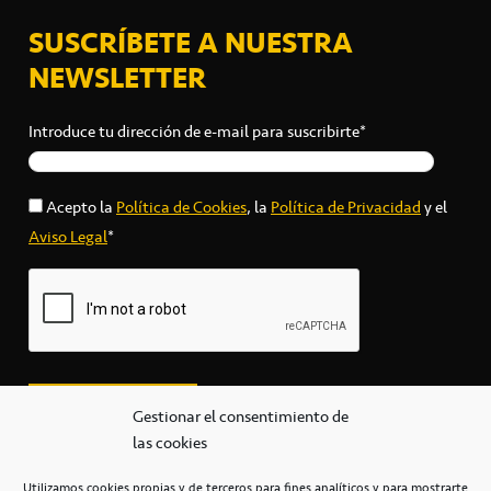
SUSCRÍBETE A NUESTRA
NEWSLETTER
Introduce tu dirección de e-mail para suscribirte*
Acepto la
Política de Cookies
, la
Política de Privacidad
y el
Aviso Legal
*
Gestionar el consentimiento de
las cookies
Utilizamos cookies propias y de terceros para fines analíticos y para mostrarte