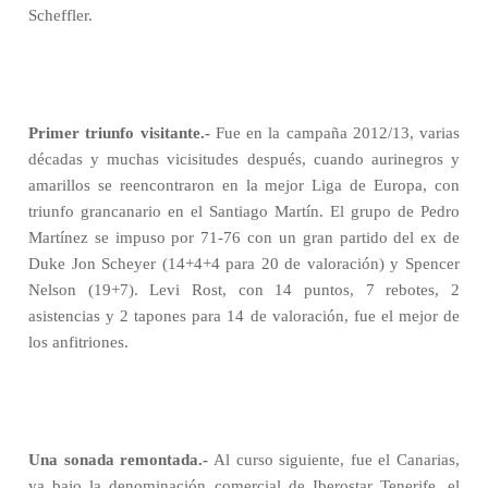
Scheffler.
Primer triunfo visitante.-
Fue en la campaña 2012/13, varias
décadas y muchas vicisitudes después, cuando aurinegros y
amarillos se reencontraron en la mejor Liga de Europa, con
triunfo grancanario en el Santiago Martín. El grupo de Pedro
Martínez se impuso por 71-76 con un gran partido del ex de
Duke Jon Scheyer (14+4+4 para 20 de valoración) y Spencer
Nelson (19+7). Levi Rost, con 14 puntos, 7 rebotes, 2
asistencias y 2 tapones para 14 de valoración, fue el mejor de
los anfitriones.
Una sonada remontada.-
Al curso siguiente, fue el Canarias,
ya bajo la denominación comercial de Iberostar Tenerife, el