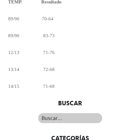
TEMP.
Resultado
89/90
70-64
89/90
83-73
12/13
71-76
13/14
72-68
14/15
71-68
BUSCAR
Buscar...
CATEGORÍAS