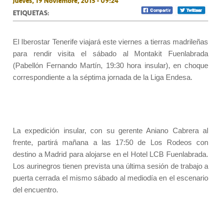
Jueves, 19 Noviembre, 2015 - 09:24
ETIQUETAS:
El Iberostar Tenerife viajará este viernes a tierras madrileñas
para rendir visita el sábado al Montakit Fuenlabrada
(Pabellón Fernando Martín, 19:30 hora insular), en choque
correspondiente a la séptima jornada de la Liga Endesa.
La expedición insular, con su gerente Aniano Cabrera al
frente, partirá mañana a las 17:50 de Los Rodeos con
destino a Madrid para alojarse en el Hotel LCB Fuenlabrada.
Los aurinegros tienen prevista una última sesión de trabajo a
puerta cerrada el mismo sábado al mediodía en el escenario
del encuentro.