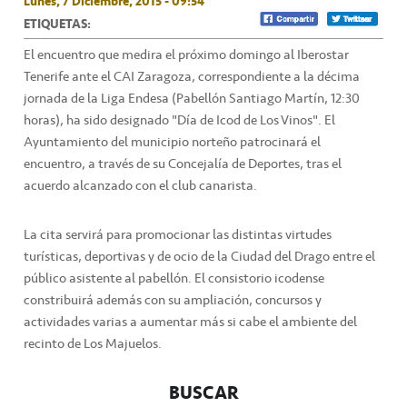
Lunes, 7 Diciembre, 2015 - 09:54
ETIQUETAS:
El encuentro que medira el próximo domingo al Iberostar
Tenerife ante el CAI Zaragoza, correspondiente a la décima
jornada de la Liga Endesa (Pabellón Santiago Martín, 12:30
horas), ha sido designado "Día de Icod de Los Vinos". El
Ayuntamiento del municipio norteño patrocinará el
encuentro, a través de su Concejalía de Deportes, tras el
acuerdo alcanzado con el club canarista.
La cita servirá para promocionar las distintas virtudes
turísticas, deportivas y de ocio de la Ciudad del Drago entre el
público asistente al pabellón. El consistorio icodense
constribuirá además con su ampliación, concursos y
actividades varias a aumentar más si cabe el ambiente del
recinto de Los Majuelos.
BUSCAR