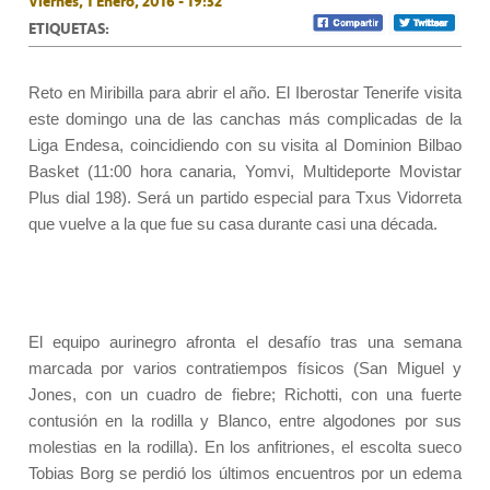
Viernes, 1 Enero, 2016 - 19:32
ETIQUETAS:
Reto en Miribilla para abrir el año. El Iberostar Tenerife visita
este domingo una de las canchas más complicadas de la
Liga Endesa, coincidiendo con su visita al Dominion Bilbao
Basket (11:00 hora canaria, Yomvi, Multideporte Movistar
Plus dial 198). Será un partido especial para Txus Vidorreta
que vuelve a la que fue su casa durante casi una década.
El equipo aurinegro afronta el desafío tras una semana
marcada por varios contratiempos físicos (San Miguel y
Jones, con un cuadro de fiebre; Richotti, con una fuerte
contusión en la rodilla y Blanco, entre algodones por sus
molestias en la rodilla). En los anfitriones, el escolta sueco
Tobias Borg se perdió los últimos encuentros por un edema