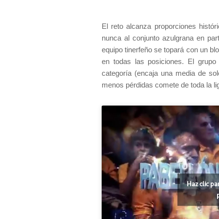
El reto alcanza proporciones histó
nunca al conjunto azulgrana en parti
equipo tinerfeño se topará con un bl
en todas las posiciones. El grup
categoría (encaja una media de sol
menos pérdidas comete de toda la lig
Haz clic pa