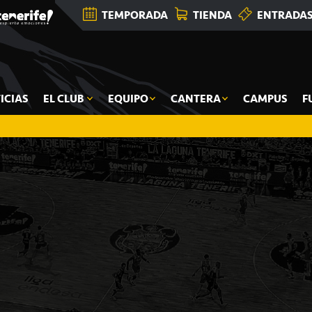
TEMPORADA
TIENDA
ENTRADA
ICIAS
EL CLUB
EQUIPO
CANTERA
CAMPUS
F