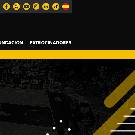
S
UNDACION
PATROCINADORES