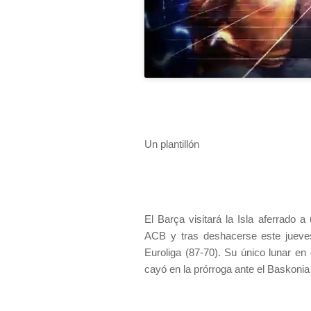
Un plantillón
El Barça visitará la Isla aferrado a
ACB y tras deshacerse este jueves
Euroliga (87-70). Su único lunar en
cayó en la prórroga ante el Baskonia 