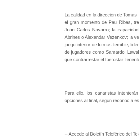
La calidad en la dirección de Tomas
el gran momento de Pau Ribas, trem
Juan Carlos Navarro; la capacidad
Abrines o Alexandar Vezenkov; la ver
juego interior de lo más temible, lid
de jugadores como Samardo, Lawal 
que contrarrestar el Iberostar Tenerif
Para ello, los canaristas intenterá
opciones al final, según reconocía e
-- Accede al Boletín Teleférico del Te