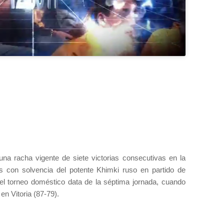
 una racha vigente de siete victorias consecutivas en la
 con solvencia del potente Khimki ruso en partido de
 el torneo doméstico data de la séptima jornada, cuando
en Vitoria (87-79).