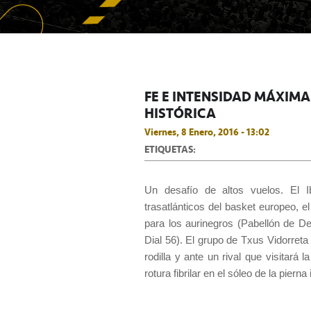
FE E INTENSIDAD MÁXIM
HISTÓRICA
Viernes, 8 Enero, 2016 - 13:02
ETIQUETAS:
Un desafío de altos vuelos. El I
trasatlánticos del basket europeo,
para los aurinegros (Pabellón de D
Dial 56). El grupo de Txus Vidorret
rodilla y ante un rival que visitará 
rotura fibrilar en el sóleo de la pierna