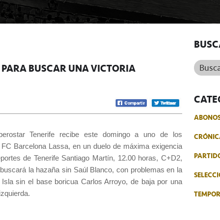
BUSC
Buscar.
A PARA BUSCAR UNA VICTORIA
CATE
ABONO
berostar Tenerife recibe este domingo a uno de los
CRÓNIC
 el FC Barcelona Lassa, en un duelo de máxima exigencia
PARTID
eportes de Tenerife Santiago Martín, 12.00 horas, C+D2,
a buscará la hazaña sin Saúl Blanco, con problemas en la
SELECCI
la Isla sin el base boricua Carlos Arroyo, de baja por una
TEMPO
 izquierda.