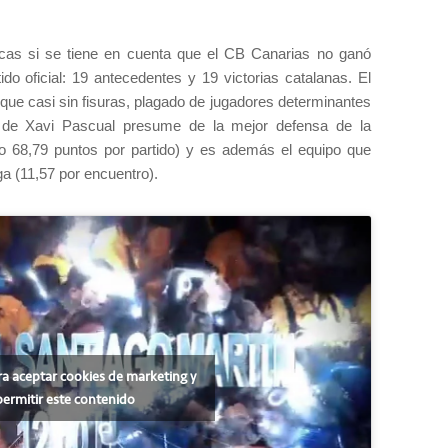
ricas si se tiene en cuenta que el CB Canarias no ganó
do oficial: 19 antecedentes y 19 victorias catalanas. El
oque casi sin fisuras, plagado de jugadores determinantes
o de Xavi Pascual presume de la mejor defensa de la
o 68,79 puntos por partido) y es además el equipo que
a (11,57 por encuentro).
ra aceptar cookies de marketing y
permitir este contenido