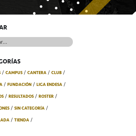
AR
..
GORÍAS
S
CAMPUS
CANTERA
CLUB
A
FUNDACIÓN
LIGA ENDESA
OS
RESULTADOS
ROSTER
ONES
SIN CATEGORÍA
RADA
TIENDA