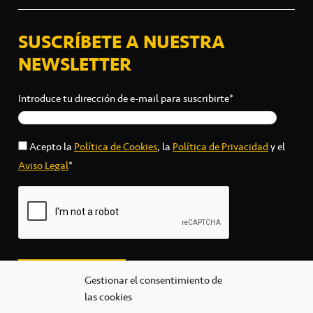
SUSCRÍBETE A NUESTRA
NEWSLETTER
Introduce tu dirección de e-mail para suscribirte*
Acepto la
Política de Cookies
, la
Política de Privacidad
y el
Aviso Legal
*
Gestionar el consentimiento de
las cookies