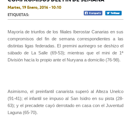
Martes, 19 Enero, 2016 - 10:10
ETIQUETAS:
Mayoría de triunfos de los filiales Iberostar Canarias en sus
compromisos del fin de semana correspondientes a las
distintas ligas federadas. El premini aurinegro se deshizo el
sábado de La Salle (69-53); mientras que el mini de 1ª
División hacía lo propio ante el Nuryana a domicilio (76-98).
Asimismo, el preinfantil canarista superó al Alteza Unelco
(91-41); el infantil se impuso al San Isidro en su pista (28-
63); y el precadete cayó derrotado en casa con el Juventud
Laguna (65-70).