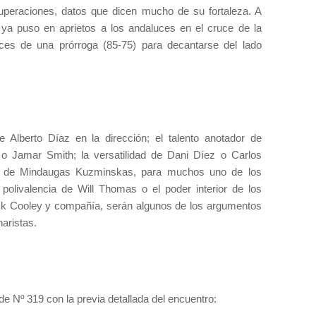
uperaciones, datos que dicen mucho de su fortaleza. A
e ya puso en aprietos a los andaluces en el cruce de la
nces de una prórroga (85-75) para decantarse del lado
 Alberto Díaz en la dirección; el talento anotador de
 Jamar Smith; la versatilidad de Dani Díez o Carlos
s de Mindaugas Kuzminskas, para muchos uno de los
 polivalencia de Will Thomas o el poder interior de los
ck Cooley y compañía, serán algunos de los argumentos
naristas.
ide Nº 319 con la previa detallada del encuentro: