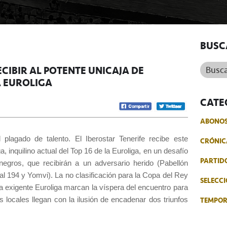
BUSC
Buscar.
CIBIR AL POTENTE UNICAJA DE
A EUROLIGA
CATE
ABONO
 plagado de talento. El Iberostar Tenerife recibe este
CRÓNIC
 inquilino actual del Top 16 de la Euroliga, en un desafío
PARTID
egros, que recibirán a un adversario herido (Pabellón
al 194 y Yomvi). La no clasificación para la Copa del Rey
SELECCI
a exigente Euroliga marcan la víspera del encuentro para
TEMPO
s locales llegan con la ilusión de encadenar dos triunfos