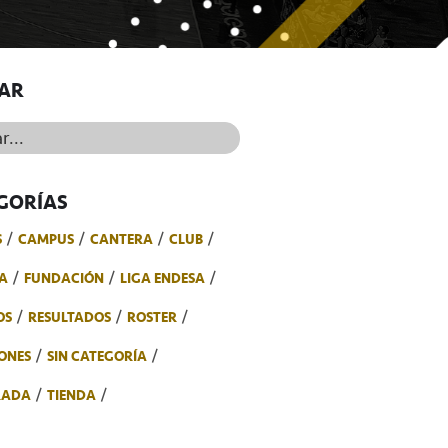
AR
..
GORÍAS
S
CAMPUS
CANTERA
CLUB
A
FUNDACIÓN
LIGA ENDESA
OS
RESULTADOS
ROSTER
ONES
SIN CATEGORÍA
RADA
TIENDA