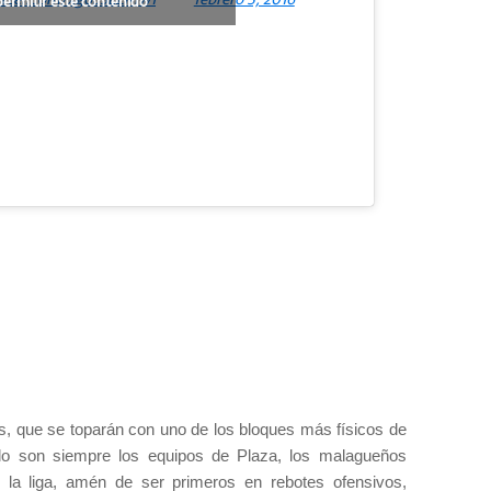
permitir este contenido
ños, que se toparán con uno de los bloques más físicos de
 lo son siempre los equipos de Plaza, los malagueños
e la liga, amén de ser primeros en rebotes ofensivos,