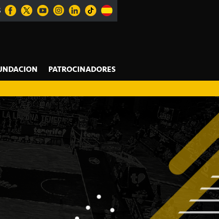
S
UNDACION
PATROCINADORES