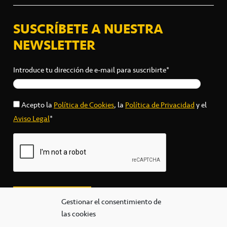
SUSCRÍBETE A NUESTRA
NEWSLETTER
Introduce tu dirección de e-mail para suscribirte*
Acepto la
Política de Cookies
, la
Política de Privacidad
y el
Aviso Legal
*
Gestionar el consentimiento de
las cookies