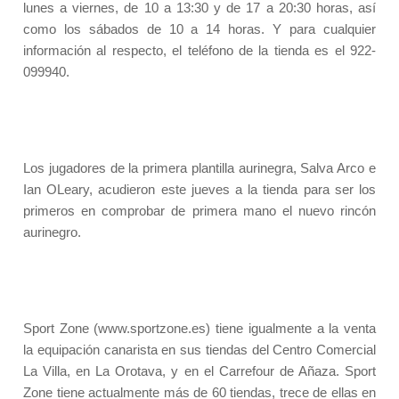
lunes a viernes, de 10 a 13:30 y de 17 a 20:30 horas, así
como los sábados de 10 a 14 horas. Y para cualquier
información al respecto, el teléfono de la tienda es el 922-
099940.
Los jugadores de la primera plantilla aurinegra, Salva Arco e
Ian OLeary, acudieron este jueves a la tienda para ser los
primeros en comprobar de primera mano el nuevo rincón
aurinegro.
Sport Zone (www.sportzone.es) tiene igualmente a la venta
la equipación canarista en sus tiendas del Centro Comercial
La Villa, en La Orotava, y en el Carrefour de Añaza. Sport
Zone tiene actualmente más de 60 tiendas, trece de ellas en