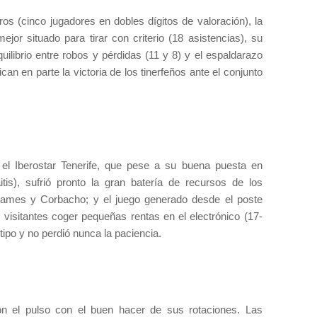
gros (cinco jugadores en dobles dígitos de valoración), la
or situado para tirar con criterio (18 asistencias), su
quilibrio entre robos y pérdidas (11 y 8) y el espaldarazo
can en parte la victoria de los tinerfeños ante el conjunto
 el Iberostar Tenerife, que pese a su buena puesta en
itis), sufrió pronto la gran batería de recursos de los
, James y Corbacho; y el juego generado desde el poste
 visitantes coger pequeñas rentas en el electrónico (17-
l tipo y no perdió nunca la paciencia.
n el pulso con el buen hacer de sus rotaciones. Las