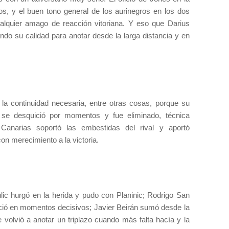
os, y el buen tono general de los aurinegros en los dos
cualquier amago de reacción vitoriana. Y eso que Darius
o su calidad para anotar desde la larga distancia y en
 la continuidad necesaria, entre otras cosas, porque su
s se desquició por momentos y fue eliminado, técnica
 Canarias soportó las embestidas del rival y aportó
n merecimiento a la victoria.
ulic hurgó en la herida y pudo con Planinic; Rodrigo San
ió en momentos decisivos; Javier Beirán sumó desde la
 volvió a anotar un triplazo cuando más falta hacía y la