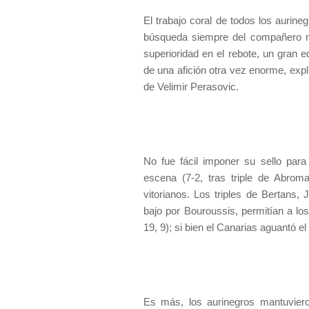
El trabajo coral de todos los aurine
búsqueda siempre del compañero mej
superioridad en el rebote, un gran e
de una afición otra vez enorme, expli
de Velimir Perasovic.
No fue fácil imponer su sello para
escena (7-2, tras triple de Abroma
vitorianos. Los triples de Bertans
bajo por Bouroussis, permitían a los
19, 9); si bien el Canarias aguantó e
Es más, los aurinegros mantuviero