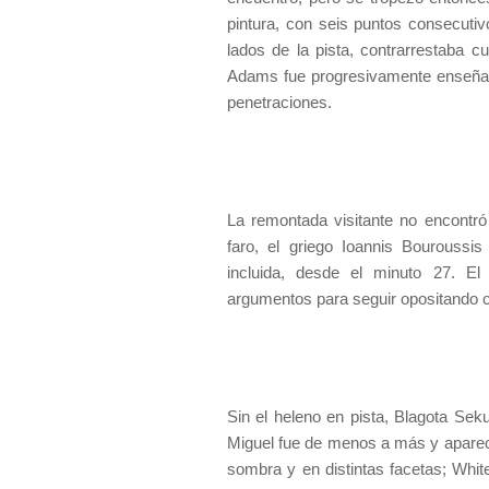
pintura, con seis puntos consecutiv
lados de la pista, contrarrestaba 
Adams fue progresivamente enseñand
penetraciones.
La remontada visitante no encontró
faro, el griego Ioannis Bouroussi
incluida, desde el minuto 27. El
argumentos para seguir opositando co
Sin el heleno en pista, Blagota Sek
Miguel fue de menos a más y aparec
sombra y en distintas facetas; White