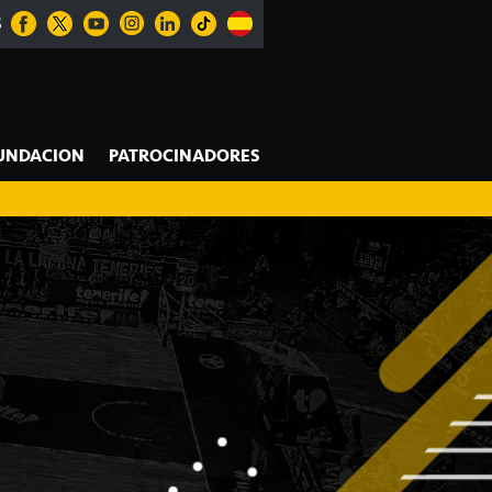
S
UNDACION
PATROCINADORES