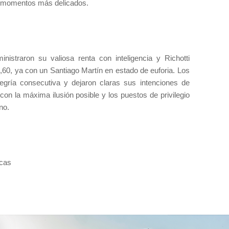
os momentos más delicados.
inistraron su valiosa renta con inteligencia y Richotti
 4,60, ya con un Santiago Martín en estado de euforia. Los
alegría consecutiva y dejaron claras sus intenciones de
a con la máxima ilusión posible y los puestos de privilegio
no.
icas