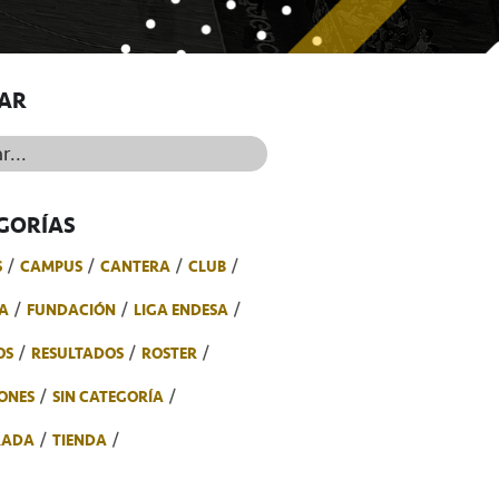
AR
..
GORÍAS
S
CAMPUS
CANTERA
CLUB
A
FUNDACIÓN
LIGA ENDESA
OS
RESULTADOS
ROSTER
ONES
SIN CATEGORÍA
RADA
TIENDA