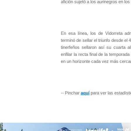
afición sujetó a los aurinegros en l
En esa línea, los de Vidorreta adm
terminó de sellar el triunfo desde el
tinerfeños sellaron así su cuarta 
enfilar la recta final de la temporad
en un horizonte cada vez más cerca
-- Pinchar
aquí
para ver las estadíst