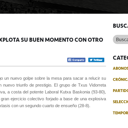
BUSC
Buscar.
 EXPLOTA SU BUEN MOMENTO CON OTRO
CATE
ABONO
ngo un nuevo golpe sobre la mesa para sacar a relucir su
CRÓNIC
nuevo triunfo de prestigio. El grupo de Txus Vidorreta
PARTID
iva, a costa del potente Laboral Kutxa Baskonia (93-80),
o gran ejercicio colectivo forjado a base de una explosiva
SELECCI
xtasis con un segundo cuarto de ensueño (28-8).
TEMPO