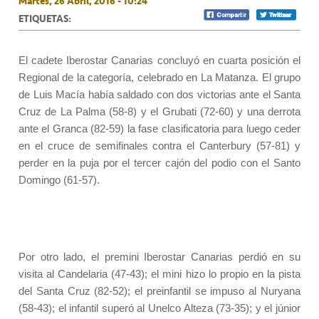
Martes, 26 Abril, 2016 - 10:24
ETIQUETAS:
El cadete Iberostar Canarias concluyó en cuarta posición el
Regional de la categoría, celebrado en La Matanza. El grupo
de Luis Macía había saldado con dos victorias ante el Santa
Cruz de La Palma (58-8) y el Grubati (72-60) y una derrota
ante el Granca (82-59) la fase clasificatoria para luego ceder
en el cruce de semifinales contra el Canterbury (57-81) y
perder en la puja por el tercer cajón del podio con el Santo
Domingo (61-57).
Por otro lado, el premini Iberostar Canarias perdió en su
visita al Candelaria (47-43); el mini hizo lo propio en la pista
del Santa Cruz (82-52); el preinfantil se impuso al Nuryana
(58-43); el infantil superó al Unelco Alteza (73-35); y el júnior