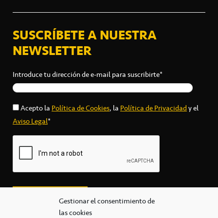
SUSCRÍBETE A NUESTRA
NEWSLETTER
Introduce tu dirección de e-mail para suscribirte*
Acepto la
Política de Cookies
, la
Política de Privacidad
y el
Aviso Legal
*
Gestionar el consentimiento de
las cookies