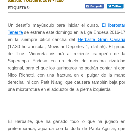
Sábado, 1 Octubre, 2016 - 12:37
ETIQUETAS:
Un desafío mayúsculo para iniciar el curso.
El Iberostar
Tenerife
se estrena este domingo en la Liga Endesa 2016-17
en la siempre difícil cancha del
Herbalife Gran Canaria
(17:30 hora insular, Movistar Deportes 1, dial 55). El grupo
de Txus Vidorreta visitará al reciente campeón de la
Supercopa Endesa en un duelo de máxima rivalidad
regional, para el que los aurinegros no podrán contar ni con
Nico Richotti, con una fractura en el pulgar de la mano
derecha; ni con Petit Niang, que causará también baja por
una microrrotura en el adductor de la pierna izquierda.
El Herbalife, que ha ganado todo lo que ha jugado en
pretemporada, aguarda con la duda de Pablo Aguilar, que