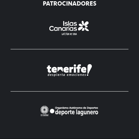
PATROCINADORES