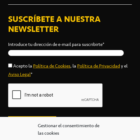
SUSCRÍBETE A NUESTRA
NEWSLETTER
Introduce tu dirección de e-mail para suscribirte*
Acepto la
Política de Cookies
, la
Política de Privacidad
y el
Aviso Legal
*
Gestionar el consentimiento de
las cookies