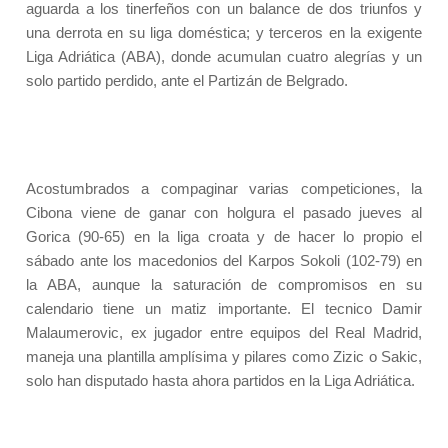
aguarda a los tinerfeños con un balance de dos triunfos y
una derrota en su liga doméstica; y terceros en la exigente
Liga Adriática (ABA), donde acumulan cuatro alegrías y un
solo partido perdido, ante el Partizán de Belgrado.
Acostumbrados a compaginar varias competiciones, la
Cibona viene de ganar con holgura el pasado jueves al
Gorica (90-65) en la liga croata y de hacer lo propio el
sábado ante los macedonios del Karpos Sokoli (102-79) en
la ABA, aunque la saturación de compromisos en su
calendario tiene un matiz importante. El tecnico Damir
Malaumerovic, ex jugador entre equipos del Real Madrid,
maneja una plantilla amplísima y pilares como Zizic o Sakic,
solo han disputado hasta ahora partidos en la Liga Adriática.