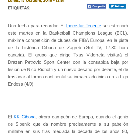
Lunes, 17 Octubre, 2016 - 12:51
ETIQUETAS:
Una fecha para recordar. El
Iberostar Tenerife
se estrenará
este martes en la Basketball Champions League (BCL),
máxima competición de clubes de FIBA Europa, en la pista
de la histórica Cibona de Zagreb (Gol TV, 17:30 hora
canaria). El grupo que dirige Txus Vidorreta visitará el
Drazen Petrovic Sport Center con la consabida baja por
lesión de Nico Richotti y un nuevo desafío por delante, el de
trasladar al torneo continental su inmaculado inicio en la Liga
Endesa (4/0).
El
KK Cibona
, otrora campeón de Europa, cuando el genio
de Sibenik que da nombre precisamente a su pabellón
militaba en sus filas mediada la década de los años 80,