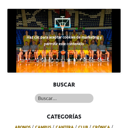
Haz clic para aceptar cookies de marketing y
permitir este contenido
BUSCAR
Buscar...
CATEGORÍAS
ABONOS
CAMPUS
CANTERA
CLUB
CRÓNICA