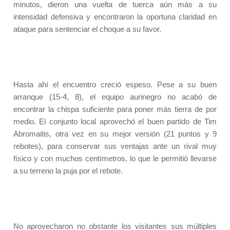
minutos, dieron una vuelta de tuerca aún más a su
intensidad defensiva y encontraron la oportuna claridad en
ataque para sentenciar el choque a su favor.
Hasta ahí el encuentro creció espeso. Pese a su buen
arranque (15-4, 8), el equipo aurinegro no acabó de
encontrar la chispa suficiente para poner más tierra de por
medio. El conjunto local aprovechó el buen partido de Tim
Abromaitis, otra vez en su mejor versión (21 puntos y 9
rebotes), para conservar sus ventajas ante un rival muy
físico y con muchos centímetros, lo que le permitió llevarse
a su terreno la puja por el rebote.
No aprovecharon no obstante los visitantes sus múltiples