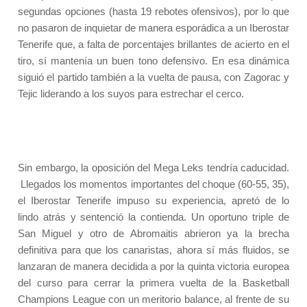
segundas opciones (hasta 19 rebotes ofensivos), por lo que
no pasaron de inquietar de manera esporádica a un Iberostar
Tenerife que, a falta de porcentajes brillantes de acierto en el
tiro, sí mantenía un buen tono defensivo. En esa dinámica
siguió el partido también a la vuelta de pausa, con Zagorac y
Tejic liderando a los suyos para estrechar el cerco.
Sin embargo, la oposición del Mega Leks tendría caducidad.
Llegados los momentos importantes del choque (60-55, 35),
el Iberostar Tenerife impuso su experiencia, apretó de lo
lindo atrás y sentenció la contienda. Un oportuno triple de
San Miguel y otro de Abromaitis abrieron ya la brecha
definitiva para que los canaristas, ahora sí más fluidos, se
lanzaran de manera decidida a por la quinta victoria europea
del curso para cerrar la primera vuelta de la Basketball
Champions League con un meritorio balance, al frente de su