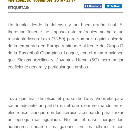
Miércoles, 30 Noviembre, 2016 - 23:17
ETIQUETAS:
Un triunfo desde la defensa y un buen arreón final. El
Iberostar Tenerife se impuso este miércoles noche a un
resistente Mega Leks (73-59) para sumar su quinta alegría
de la temporada en Europa y situarse al frente del Grupo D
de la Basketball Champions League, con el mismo balance
que Sidigas Avellino y Juventus Utena (5/2) pero mejor
coeficiente general y particular que ambos.
Tuvo que tirar de oficio el grupo de Txus Vidorreta para
sacar adelante un partido en el que siempre mandó en el
electrónico, aunque con los serbios acechando para forzar
un epílogo más igualado. No fue el caso, porque los
aurinegros sacaron los galones en los últimos cinco