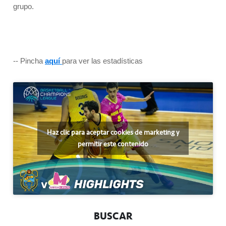
grupo.
-- Pincha
aquí
para ver las estadísticas
Haz clic para aceptar cookies de marketing y
permitir este contenido
BUSCAR