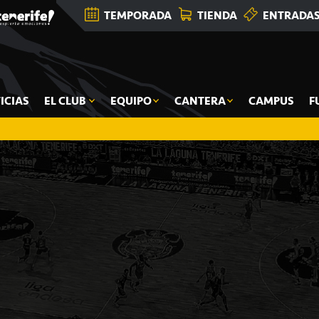
TEMPORADA
TIENDA
ENTRADA
ICIAS
EL CLUB
EQUIPO
CANTERA
CAMPUS
F