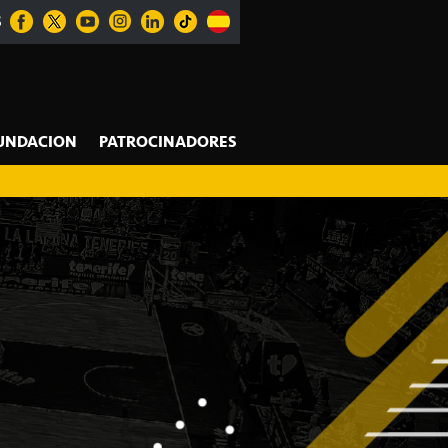
S
UNDACION
PATROCINADORES