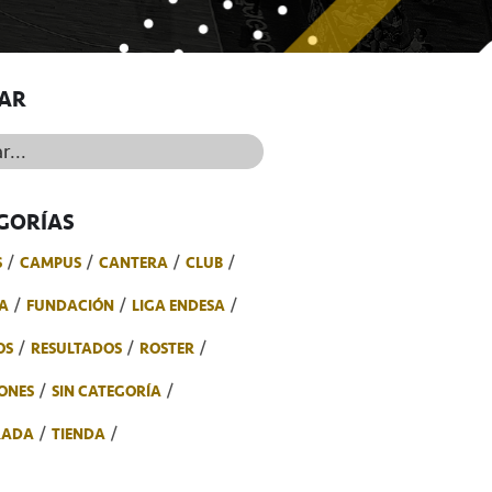
AR
..
GORÍAS
S
CAMPUS
CANTERA
CLUB
A
FUNDACIÓN
LIGA ENDESA
OS
RESULTADOS
ROSTER
ONES
SIN CATEGORÍA
RADA
TIENDA