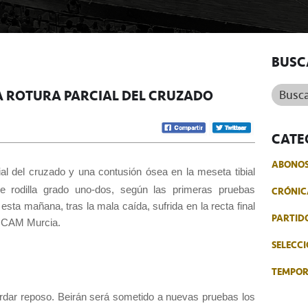
BUSC
Buscar.
NA ROTURA PARCIAL DEL CRUZADO
CATE
ABONO
ial del cruzado y una contusión ósea en la meseta tibial
CRÓNIC
e rodilla grado uno-dos, según las primeras pruebas
sta mañana, tras la mala caída, sufrida en la recta final
PARTID
 UCAM Murcia.
SELECCI
TEMPO
ardar reposo. Beirán será sometido a nuevas pruebas los