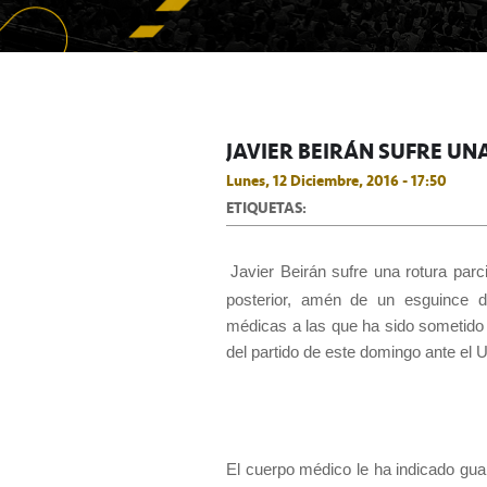
JAVIER BEIRÁN SUFRE U
Lunes, 12 Diciembre, 2016 - 17:50
ETIQUETAS:
Javier Beirán sufre una rotura parc
posterior, amén de un esguince d
médicas a las que ha sido sometido e
del partido de este domingo ante el
El cuerpo médico le ha indicado gu