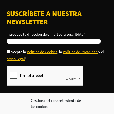
SUSCRÍBETE A NUESTRA
NEWSLETTER
Introduce tu dirección de e-mail para suscribirte*
Acepto la
Política de Cookies
, la
Política de Privacidad
y el
Aviso Legal
*
Gestionar el consentimiento de
las cookies