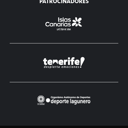
PATROCINADORES