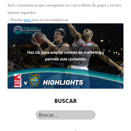
final, circunstancia que conseguirán los cinco líderes de grupo y los tres
mejores segundos.
-- Pinchar
aquí
para ver las estadísticas
Haz clic para aceptar cookies de marketing y
permitir este contenido
BUSCAR
Buscar...