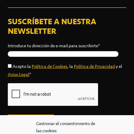
SUSCRÍBETE A NUESTRA
NEWSLETTER
Introduce tu dirección de e-mail para suscribirte*
Acepto la
Política de Cookies
, la
Política de Privacidad
y el
Aviso Legal
*
Gestionar el consentimiento de
las cookies