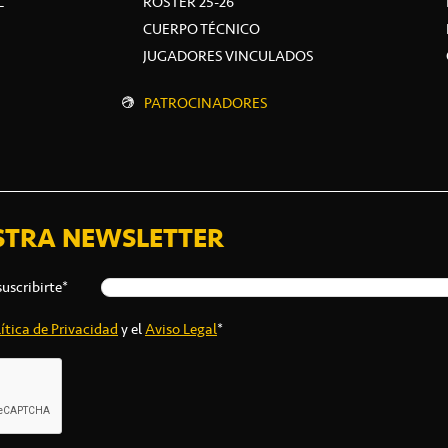
L
ROSTER 25-26
CUERPO TÉCNICO
JUGADORES VINCULADOS
PATROCINADORES
STRA NEWSLETTER
suscribirte*
ítica de Privacidad
y el
Aviso Legal
*