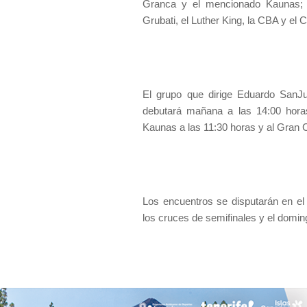
Granca y el mencionado Kaunas; mi
Grubati, el Luther King, la CBA y el 
El grupo que dirige Eduardo SanJu
debutará mañana a las 14:00 horas
Kaunas a las 11:30 horas y al Gran C
Los encuentros se disputarán en el
los cruces de semifinales y el domin