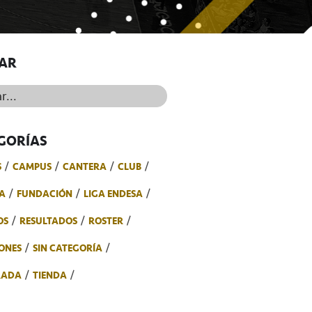
AR
..
GORÍAS
S
CAMPUS
CANTERA
CLUB
A
FUNDACIÓN
LIGA ENDESA
OS
RESULTADOS
ROSTER
ONES
SIN CATEGORÍA
RADA
TIENDA