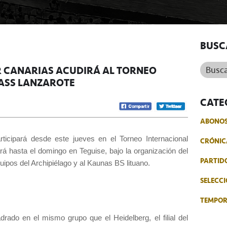
BUSC
Buscar.
R CANARIAS ACUDIRÁ AL TORNEO
ASS LANZAROTE
CATE
ABONO
rticipará desde este jueves en el Torneo Internacional
CRÓNIC
rá hasta el domingo en Teguise, bajo la organización del
PARTID
quipos del Archipiélago y al Kaunas BS lituano.
SELECCI
TEMPO
drado en el mismo grupo que el Heidelberg, el filial del