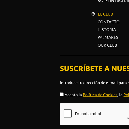
BOLETÍN DIGITA
EL CLUB
CONTACTO
HISTORIA
PALMARÉS
OUR CLUB
SUSCRÍBETE A NUE
Introduce tu dirección de e-mail para 
Acepto la
Política de Cookies
, la
Pol