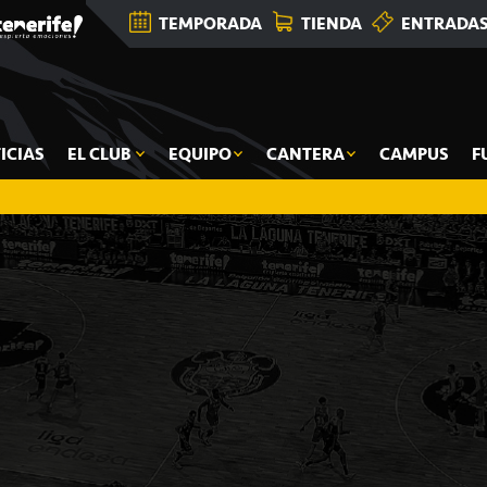
TEMPORADA
TIENDA
ENTRADA
ICIAS
EL CLUB
EQUIPO
CANTERA
CAMPUS
F