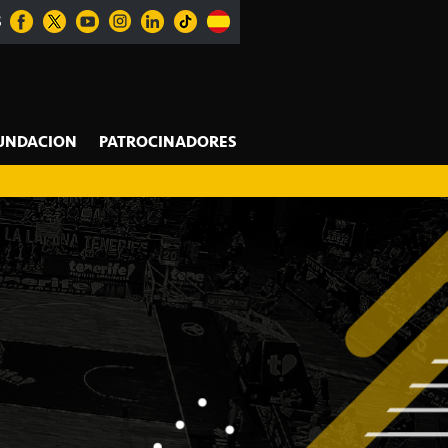
S
UNDACION
PATROCINADORES