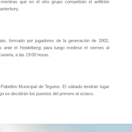
entras que en el otro grupo competirán el anfitrión
Canterbury.
án, formado por jugadores de la generación de 2002,
 ante el Heidelberg; para luego medirse el viernes al
anaria, a las 19:00 horas.
 Pabellón Municipal de Teguise. El sábado tendrán lugar
go se decidirán los puestos del primero al octavo.