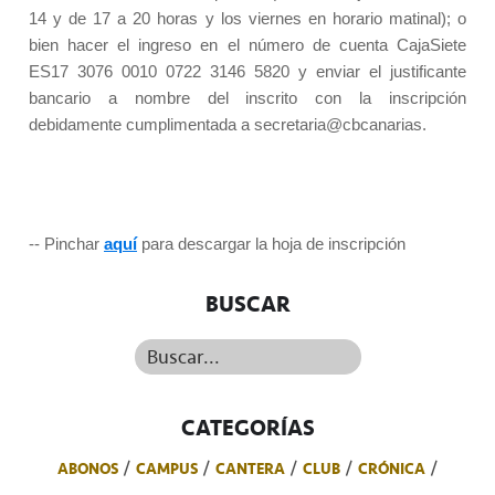
14 y de 17 a 20 horas y los viernes en horario matinal); o
bien hacer el ingreso en el número de cuenta CajaSiete
ES17 3076 0010 0722 3146 5820 y enviar el justificante
bancario a nombre del inscrito con la inscripción
debidamente cumplimentada a secretaria@cbcanarias.
-- Pinchar
aquí
para descargar la hoja de inscripción
BUSCAR
Buscar...
CATEGORÍAS
ABONOS
CAMPUS
CANTERA
CLUB
CRÓNICA