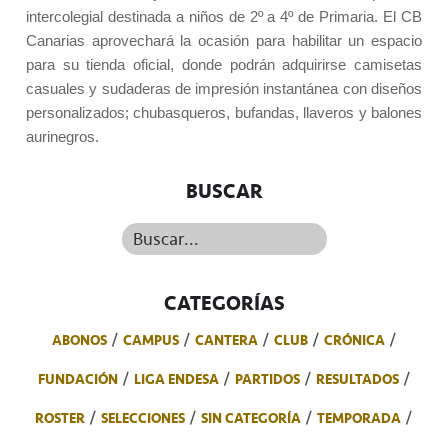
intercolegial destinada a niños de 2º a 4º de Primaria. El CB
Canarias aprovechará la ocasión para habilitar un espacio
para su tienda oficial, donde podrán adquirirse camisetas
casuales y sudaderas de impresión instantánea con diseños
personalizados; chubasqueros, bufandas, llaveros y balones
aurinegros.
BUSCAR
Buscar...
CATEGORÍAS
ABONOS
CAMPUS
CANTERA
CLUB
CRÓNICA
FUNDACIÓN
LIGA ENDESA
PARTIDOS
RESULTADOS
ROSTER
SELECCIONES
SIN CATEGORÍA
TEMPORADA