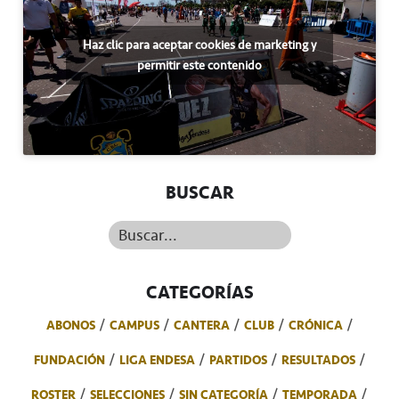
Haz clic para aceptar cookies de marketing y
permitir este contenido
BUSCAR
Buscar...
CATEGORÍAS
ABONOS
CAMPUS
CANTERA
CLUB
CRÓNICA
FUNDACIÓN
LIGA ENDESA
PARTIDOS
RESULTADOS
ROSTER
SELECCIONES
SIN CATEGORÍA
TEMPORADA