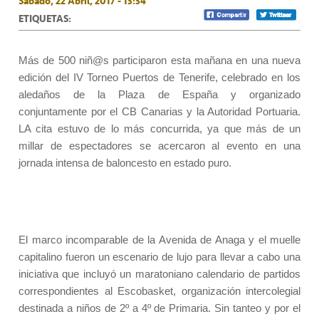
Sábado, 22 Abril, 2017 - 13:34
ETIQUETAS:
Más de 500 niñ@s participaron esta mañana en una nueva
edición del IV Torneo Puertos de Tenerife, celebrado en los
aledaños de la Plaza de España y organizado
conjuntamente por el CB Canarias y la Autoridad Portuaria.
LA cita estuvo de lo más concurrida, ya que más de un
millar de espectadores se acercaron al evento en una
jornada intensa de baloncesto en estado puro.
El marco incomparable de la Avenida de Anaga y el muelle
capitalino fueron un escenario de lujo para llevar a cabo una
iniciativa que incluyó un maratoniano calendario de partidos
correspondientes al Escobasket, organización intercolegial
destinada a niños de 2º a 4º de Primaria. Sin tanteo y por el