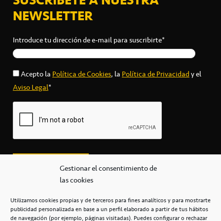
NEWSLETTER
Introduce tu dirección de e-mail para suscribirte*
Acepto la
Política de Cookies
, la
Política de Privacidad
y el
Aviso Legal
*
Gestionar el consentimiento de
las cookies
Utilizamos cookies propias y de terceros para fines analíticos y para mostrarte
publicidad personalizada en base a un perfil elaborado a partir de tus hábitos
secretaria@cbcanarias.es
de navegación (por ejemplo, páginas visitadas). Puedes configurar o rechazar