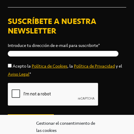
SUSCRÍBETE A NUESTRA
NEWSLETTER
Introduce tu dirección de e-mail para suscribirte*
Acepto la
Política de Cookies
, la
Política de Privacidad
y el
Aviso Legal
*
Gestionar el consentimiento de
las cookies