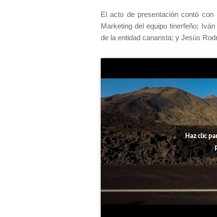
El acto de presentación contó con 
Marketing del equipo tinerfeño; Iván
de la entidad canarista; y Jesús Rodr
Haz clic pa