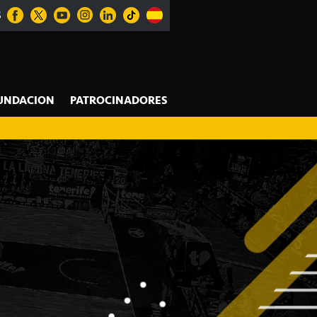
S
UNDACION
PATROCINADORES