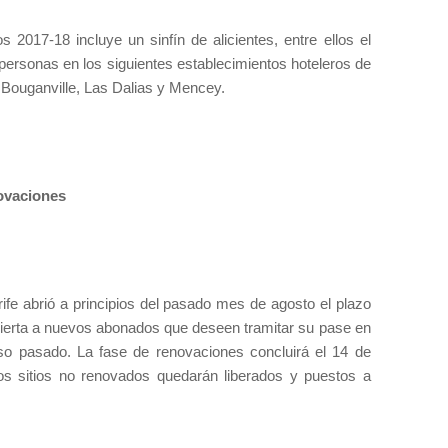
2017-18 incluye un sinfín de alicientes, entre ellos el
personas en los siguientes establecimientos hoteleros de
, Bouganville, Las Dalias y Mencey.
ovaciones
ife abrió a principios del pasado mes de agosto el plazo
bierta a nuevos abonados que deseen tramitar su pase en
rso pasado. La fase de renovaciones concluirá el 14 de
los sitios no renovados quedarán liberados y puestos a