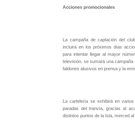
Acciones promocionales
La campaña de captación del club
incluirá en los próximos días acci
para intentar llegar al mayor númer
televisión, se sumará una campaña e
faldones alusivos en prensa y la em
La cartelería se exhibirá en vario
paradas del tranvía, gracias al a
distintos puntos de la Isla, merced 