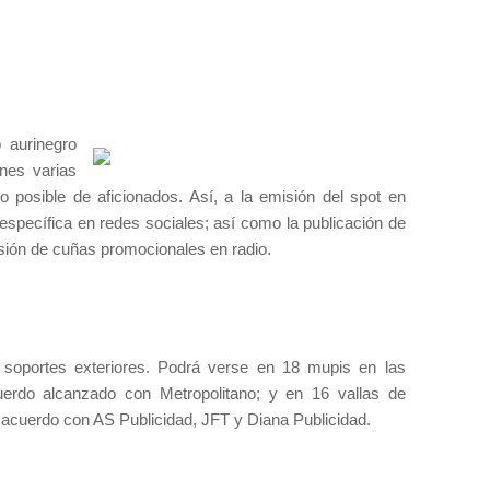
 aurinegro
ones varias
o posible de aficionados. Así, a la emisión del spot en
specífica en redes sociales; así como la publicación de
isión de cuñas promocionales en radio.
s soportes exteriores. Podrá verse en 18 mupis en las
cuerdo alcanzado con Metropolitano; y en 16 vallas de
al acuerdo con AS Publicidad, JFT y Diana Publicidad.