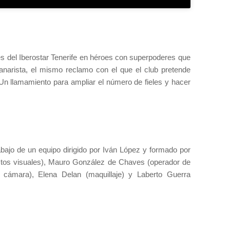
s del Iberostar Tenerife en héroes con superpoderes que
anarista, el mismo reclamo con el que el club pretende
Un llamamiento para ampliar el número de fieles y hacer
rabajo de un equipo dirigido por Iván López y formado por
tos visuales), Mauro González de Chaves (operador de
 cámara), Elena Delan (maquillaje) y Laberto Guerra