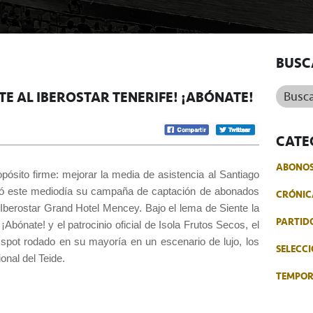
BUSC
Buscar.
TE AL IBEROSTAR TENERIFE! ¡ABÓNATE!
CATE
ABONO
ósito firme: mejorar la media de asistencia al Santiago
entó este mediodía su campaña de captación de abonados
CRÓNIC
Iberostar Grand Hotel Mencey. Bajo el lema de Siente la
PARTID
¡Abónate! y el patrocinio oficial de Isola Frutos Secos, el
 spot rodado en su mayoría en un escenario de lujo, los
SELECCI
onal del Teide.
TEMPO