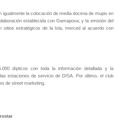
án igualmente la colocación de media docena de mupis en
 colaboración establecida con Gamaposa; y la emisión del
 sitios estratégicos de la Isla, merced al acuerdo con
000 dípticos con toda la información detallada y la
 las estaciones de servicio de DISA. Por último, el club
es de street marketing.
rostar