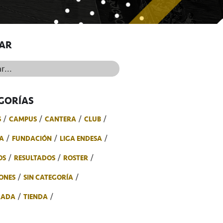
AR
..
GORÍAS
S
CAMPUS
CANTERA
CLUB
A
FUNDACIÓN
LIGA ENDESA
OS
RESULTADOS
ROSTER
ONES
SIN CATEGORÍA
RADA
TIENDA