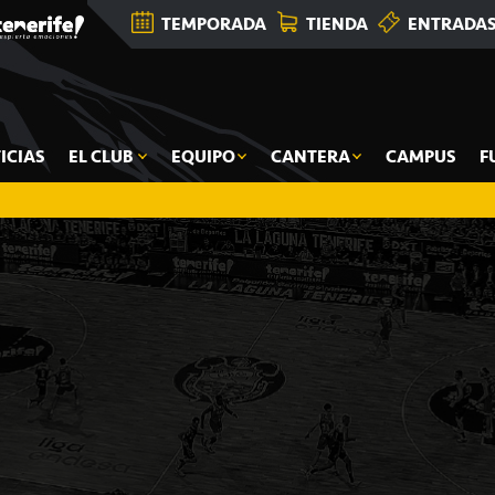
TEMPORADA
TIENDA
ENTRADA
ICIAS
EL CLUB
EQUIPO
CANTERA
CAMPUS
F