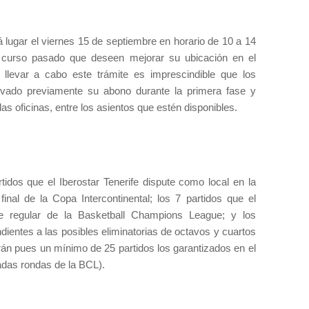
 lugar el viernes 15 de septiembre en horario de 10 a 14
 curso pasado que deseen mejorar su ubicación en el
 llevar a cabo este trámite es imprescindible que los
ovado previamente su abono durante la primera fase y
las oficinas, entre los asientos que estén disponibles.
tidos que el Iberostar Tenerife dispute como local en la
final de la Copa Intercontinental; los 7 partidos que el
se regular de la Basketball Champions League; y los
ndientes a las posibles eliminatorias de octavos y cuartos
erán pues un mínimo de 25 partidos los garantizados en el
tadas rondas de la BCL).