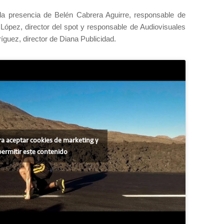
la presencia de Belén Cabrera Aguirre, responsable de
 López, director del spot y responsable de Audiovisuales
íguez, director de Diana Publicidad.
ra aceptar cookies de marketing y
permitir este contenido