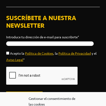
SUSCRÍBETE A NUESTRA
NEWSLETTER
Introduce tu dirección de e-mail para suscribirte*
Acepto la
Política de Cookies
, la
Política de Privacidad
y el
Aviso Legal
*
Gestionar el consentimiento de
las cookies