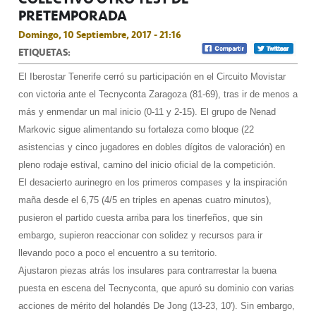
PRETEMPORADA
Domingo, 10 Septiembre, 2017 - 21:16
ETIQUETAS:
El Iberostar Tenerife cerró su participación en el Circuito Movistar
con victoria ante el Tecnyconta Zaragoza (81-69), tras ir de menos a
más y enmendar un mal inicio (0-11 y 2-15). El grupo de Nenad
Markovic sigue alimentando su fortaleza como bloque (22
asistencias y cinco jugadores en dobles dígitos de valoración) en
pleno rodaje estival, camino del inicio oficial de la competición.
El desacierto aurinegro en los primeros compases y la inspiración
maña desde el 6,75 (4/5 en triples en apenas cuatro minutos),
pusieron el partido cuesta arriba para los tinerfeños, que sin
embargo, supieron reaccionar con solidez y recursos para ir
llevando poco a poco el encuentro a su territorio.
Ajustaron piezas atrás los insulares para contrarrestar la buena
puesta en escena del Tecnyconta, que apuró su dominio con varias
acciones de mérito del holandés De Jong (13-23, 10'). Sin embargo,