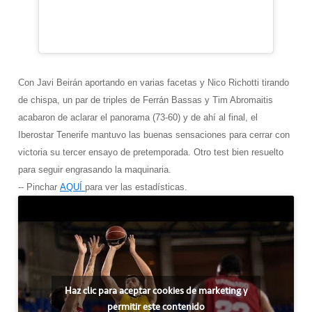
Con Javi Beirán aportando en varias facetas y Nico Richotti tirando
de chispa, un par de triples de Ferrán Bassas y Tim Abromaitis
acabaron de aclarar el panorama (73-60) y de ahí al final, el
Iberostar Tenerife mantuvo las buenas sensaciones para cerrar con
victoria su tercer ensayo de pretemporada. Otro test bien resuelto
para seguir engrasando la maquinaria.
-- Pinchar
AQUÍ
para ver las estadísticas.
Haz clic para aceptar cookies de marketing y
permitir este contenido