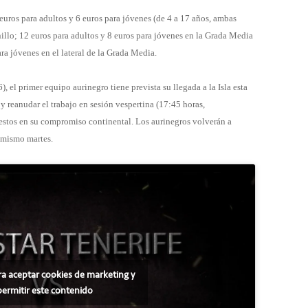
 euros para adultos y 6 euros para jóvenes (de 4 a 17 años, ambas
nillo; 12 euros para adultos y 8 euros para jóvenes en la Grada Media
ra jóvenes en el lateral de la Grada Media.
 el primer equipo aurinegro tiene prevista su llegada a la Isla esta
 reanudar el trabajo en sesión vespertina (17:45 horas,
uestos en su compromiso continental. Los aurinegros volverán a
l mismo martes.
ra aceptar cookies de marketing y
permitir este contenido