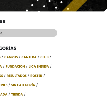
AR
..
GORÍAS
S
CAMPUS
CANTERA
CLUB
A
FUNDACIÓN
LIGA ENDESA
OS
RESULTADOS
ROSTER
ONES
SIN CATEGORÍA
RADA
TIENDA