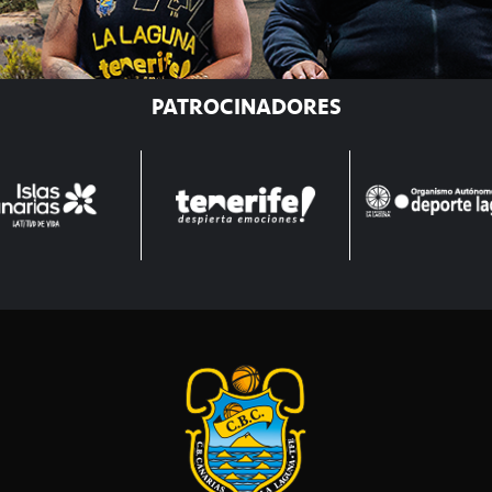
PATROCINADORES