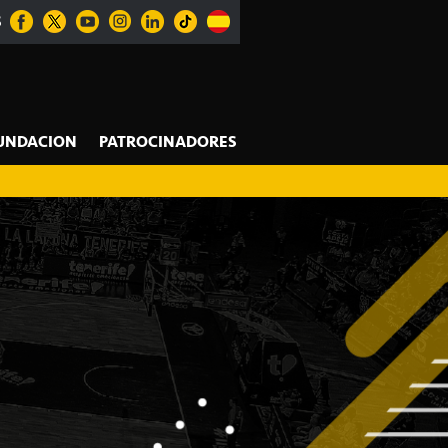
S
UNDACION
PATROCINADORES