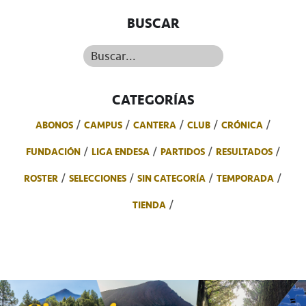
BUSCAR
Buscar...
CATEGORÍAS
ABONOS
CAMPUS
CANTERA
CLUB
CRÓNICA
FUNDACIÓN
LIGA ENDESA
PARTIDOS
RESULTADOS
ROSTER
SELECCIONES
SIN CATEGORÍA
TEMPORADA
TIENDA