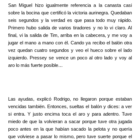
San Miguel hizo igualmente referencia a la canasta casi
sobre la bocina que certificó la victoria aurinegra. Quedaban
seis segundos y la verdad es que pasa todo muy rápido.
Primero hubo salida de varios tiradores y no lo vi claro. Al
final, vi la salida de Tim, arriba en la cabecera, y me voy a
jugar el mano a mano con él. Cando ya recibo el balón otra
vez quedan cuatro segundos y veo el hueco sobre el lado
izquierdo. Pressey se vence un poco al otro lado y voy al
aro lo más fuerte posible…
Las ayudas, explicó Rodrigo, no llegaron porque estaban
vencidas también. Entonces, sueltas el balón y dices: a ver
si entra. Y justo encima toca el aro y para adentro. Tuve
miedo de que la volvieran a sacar porque tuve otra jugada
poco antes en la que habían sacado la pelota y no quería
que volviese a pasar lo mismo, pero tuve suerte porque el