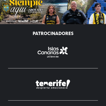
PATROCINADORES