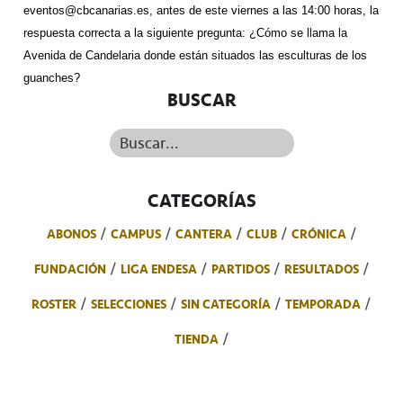
eventos@cbcanarias.es, antes de este viernes a las 14:00 horas, la
respuesta correcta a la siguiente pregunta: ¿Cómo se llama la
Avenida de Candelaria donde están situados las esculturas de los
guanches?
BUSCAR
Buscar...
CATEGORÍAS
ABONOS
CAMPUS
CANTERA
CLUB
CRÓNICA
FUNDACIÓN
LIGA ENDESA
PARTIDOS
RESULTADOS
ROSTER
SELECCIONES
SIN CATEGORÍA
TEMPORADA
TIENDA