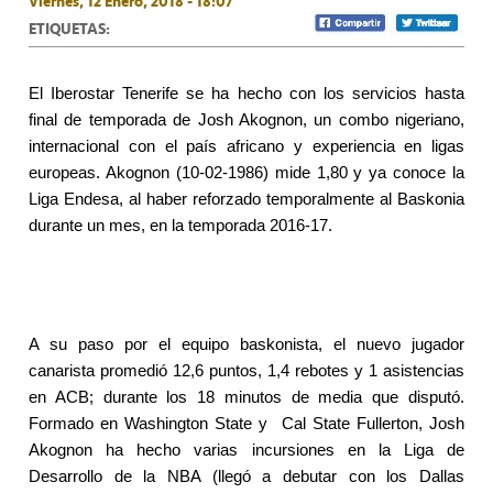
Viernes, 12 Enero, 2018 - 18:07
ETIQUETAS:
El Iberostar Tenerife se ha hecho con los servicios hasta
final de temporada de Josh Akognon, un combo nigeriano,
internacional con el país africano y experiencia en ligas
europeas. Akognon (10-02-1986) mide 1,80 y ya conoce la
Liga Endesa, al haber reforzado temporalmente al Baskonia
durante un mes, en la temporada 2016-17.
A su paso por el equipo baskonista, el nuevo jugador
canarista promedió 12,6 puntos, 1,4 rebotes y 1 asistencias
en ACB; durante los 18 minutos de media que disputó.
Formado en Washington State y
Cal State Fullerton, Josh
Akognon ha hecho varias incursiones en la Liga de
Desarrollo de la NBA (llegó a debutar con los Dallas