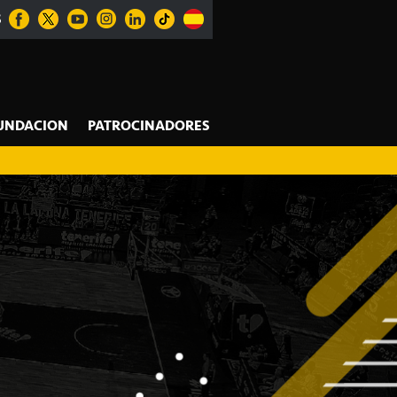
S
UNDACION
PATROCINADORES