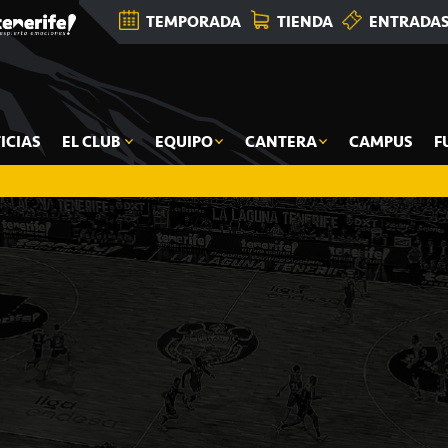
TEMPORADA
TIENDA
ENTRADA
ICIAS
EL CLUB
EQUIPO
CANTERA
CAMPUS
F