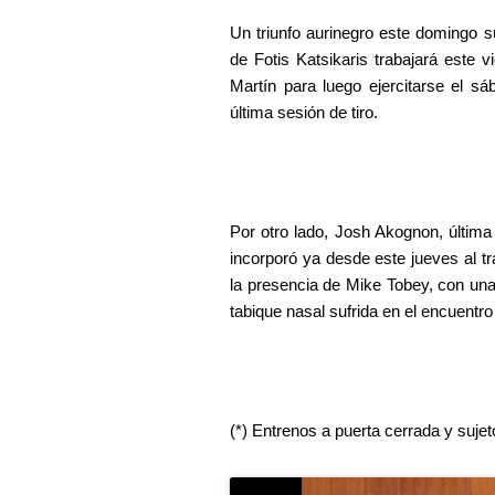
Un triunfo aurinegro este domingo s
de Fotis Katsikaris trabajará este 
Martín para luego ejercitarse el s
última sesión de tiro.
Por otro lado, Josh Akognon, última 
incorporó ya desde este jueves al t
la presencia de Mike Tobey, con una 
tabique nasal sufrida en el encuentr
(*) Entrenos a puerta cerrada y sujet