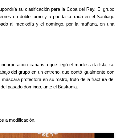
upondría su clasificación para la Copa del Rey. El grupo
viernes en doble turno y a puerta cerrada en el Santiago
ábado al mediodía y el domingo, por la mañana, en una
incorporación canarista que llegó el martes a la Isla, se
rabajo del grupo en un entreno, que contó igualmente con
máscara protectora en su rostro, fruto de la fractura del
o del pasado domingo, ante el Baskonia.
os a modificación.