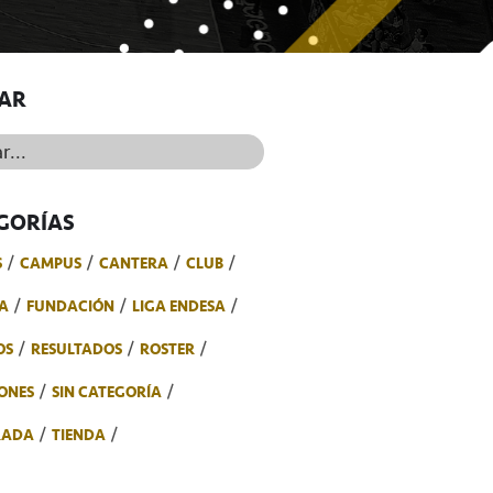
AR
..
GORÍAS
S
CAMPUS
CANTERA
CLUB
A
FUNDACIÓN
LIGA ENDESA
OS
RESULTADOS
ROSTER
ONES
SIN CATEGORÍA
RADA
TIENDA