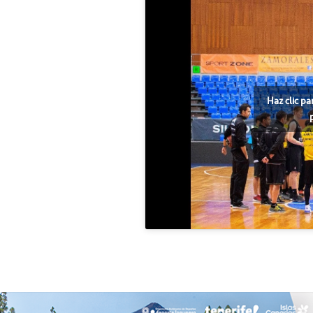
Haz clic pa