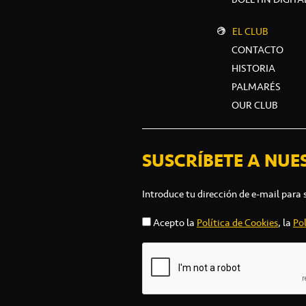
EL CLUB
CONTACTO
HISTORIA
PALMARÉS
OUR CLUB
SUSCRÍBETE A NUE
Introduce tu dirección de e-mail para 
Acepto la
Política de Cookies
, la
Pol