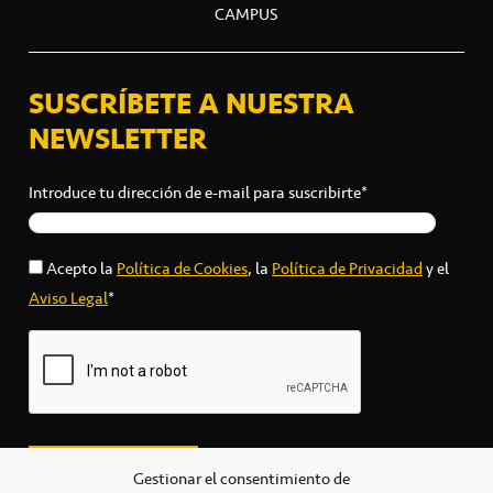
CAMPUS
SUSCRÍBETE A NUESTRA
NEWSLETTER
Introduce tu dirección de e-mail para suscribirte*
Acepto la
Política de Cookies
, la
Política de Privacidad
y el
Aviso Legal
*
Gestionar el consentimiento de