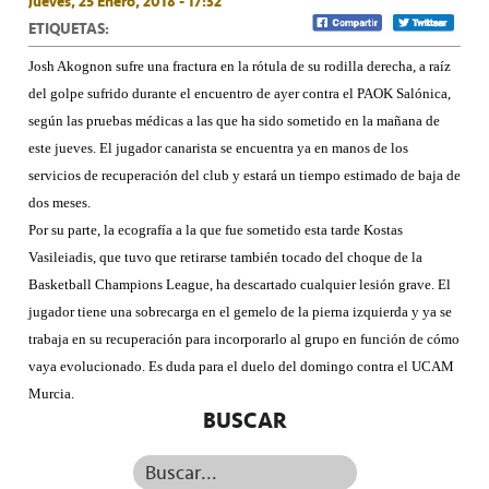
Jueves, 25 Enero, 2018 - 17:32
ETIQUETAS:
Josh Akognon sufre una fractura en la rótula de su rodilla derecha, a raíz
del golpe sufrido durante el encuentro de ayer contra el PAOK Salónica,
según las pruebas médicas a las que ha sido sometido en la mañana de
este jueves. El jugador canarista se encuentra ya en manos de los
servicios de recuperación del club y estará un tiempo estimado de baja de
dos meses.
Por su parte, la ecografía a la que fue sometido esta tarde Kostas
Vasileiadis, que tuvo que retirarse también tocado del choque de la
Basketball Champions League, ha descartado cualquier lesión grave. El
jugador tiene una sobrecarga en el gemelo de la pierna izquierda y ya se
trabaja en su recuperación para incorporarlo al grupo en función de cómo
vaya evolucionado. Es duda para el duelo del domingo contra el UCAM
Murcia.
BUSCAR
Buscar...