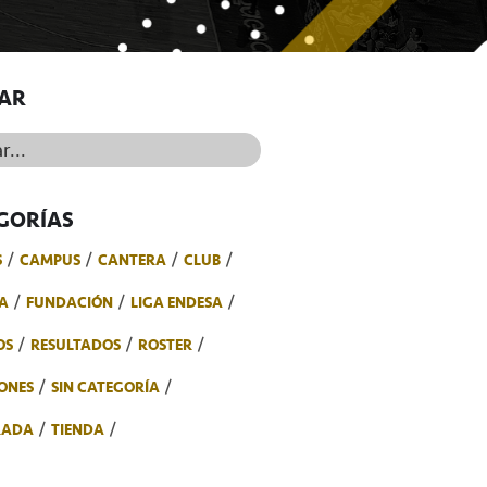
AR
..
GORÍAS
S
CAMPUS
CANTERA
CLUB
A
FUNDACIÓN
LIGA ENDESA
OS
RESULTADOS
ROSTER
ONES
SIN CATEGORÍA
RADA
TIENDA