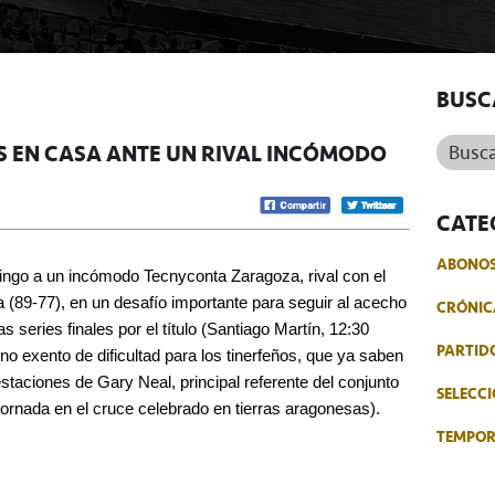
BUSC
Buscar.
 EN CASA ANTE UN RIVAL INCÓMODO
CATE
ABONO
mingo a un incómodo Tecnyconta Zaragoza, rival con el
 (89-77), en un desafío importante para seguir al acecho
CRÓNIC
s series finales por el título (Santiago Martín, 12:30
PARTID
no exento de dificultad para los tinerfeños, que ya saben
estaciones de Gary Neal, principal referente del conjunto
SELECCI
 jornada en el cruce celebrado en tierras aragonesas).
TEMPO