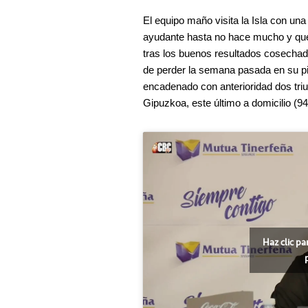
El equipo maño visita la Isla con una
ayudante hasta no hace mucho y que
tras los buenos resultados cosechad
de perder la semana pasada en su pi
encadenado con anterioridad dos tri
Gipuzkoa, este último a domicilio (94
Haz clic pa