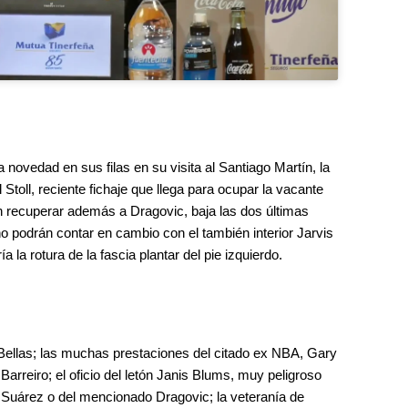
ovedad en sus filas en su visita al Santiago Martín, la
Stoll, reciente fichaje que llega para ocupar la vacante
recuperar además a Dragovic, baja las dos últimas
 no podrán contar en cambio con el también interior Jarvis
 la rotura de la fascia plantar del pie izquierdo.
 Bellas; las muchas prestaciones del citado ex NBA, Gary
Barreiro; el oficio del letón Janis Blums, muy peligroso
ex Suárez o del mencionado Dragovic; la veteranía de