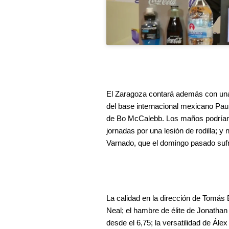
El Zaragoza contará además con una n
del base internacional mexicano Paul 
de Bo McCalebb. Los maños podrían 
jornadas por una lesión de rodilla; y
Varnado, que el domingo pasado sufría
La calidad en la dirección de Tomás
Neal; el hambre de élite de Jonathan 
desde el 6,75; la versatilidad de Ál