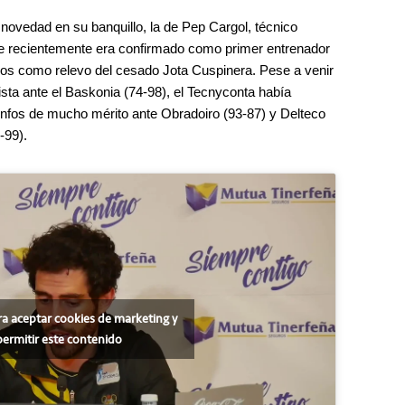
 novedad en su banquillo, la de Pep Cargol, técnico
 recientemente era confirmado como primer entrenador
os como relevo del cesado Jota Cuspinera. Pese a venir
sta ante el Baskonia (74-98), el Tecnyconta había
unfos de mucho mérito ante Obradoiro (93-87) y Delteco
-99).
ra aceptar cookies de marketing y
permitir este contenido