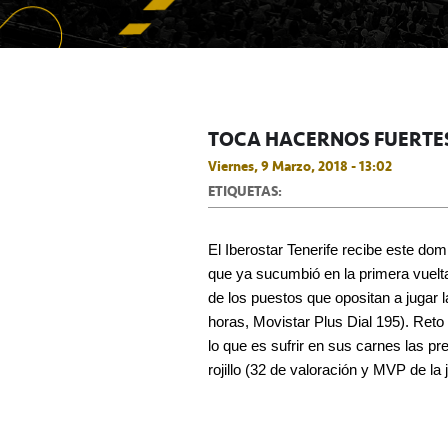
TOCA HACERNOS FUERTES
Viernes, 9 Marzo, 2018 - 13:02
ETIQUETAS:
El Iberostar Tenerife recibe este do
que ya sucumbió en la primera vuelta
de los puestos que opositan a jugar la
horas, Movistar Plus Dial 195). Reto 
lo que es sufrir en sus carnes las pr
rojillo (32 de valoración y MVP de la