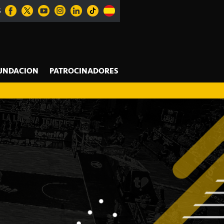
S
UNDACION
PATROCINADORES