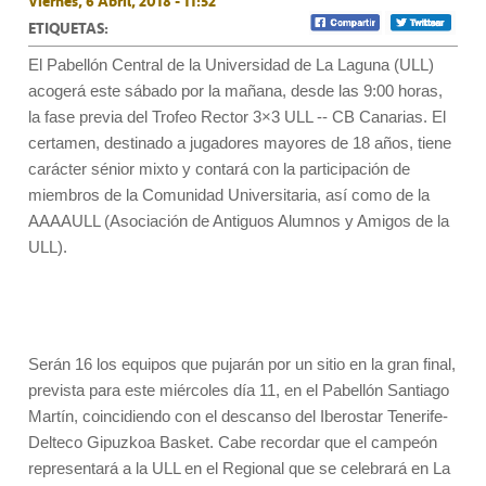
Viernes, 6 Abril, 2018 - 11:52
ETIQUETAS:
El Pabellón Central de la Universidad de La Laguna (ULL)
acogerá este sábado por la mañana, desde las 9:00 horas,
la fase previa del Trofeo Rector 3×3 ULL -- CB Canarias. El
certamen, destinado a jugadores mayores de 18 años, tiene
carácter sénior mixto y contará con la participación de
miembros de la Comunidad Universitaria, así como de la
AAAAULL (Asociación de Antiguos Alumnos y Amigos de la
ULL).
Serán 16 los equipos que pujarán por un sitio en la gran final,
prevista para este miércoles día 11, en el Pabellón Santiago
Martín, coincidiendo con el descanso del Iberostar Tenerife-
Delteco Gipuzkoa Basket. Cabe recordar que el campeón
representará a la ULL en el Regional que se celebrará en La