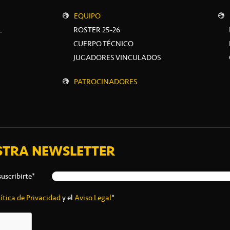
EQUIPO
L
ROSTER 25-26
CUERPO TÉCNICO
JUGADORES VINCULADOS
PATROCINADORES
STRA NEWSLETTER
suscribirte*
ítica de Privacidad
y el
Aviso Legal
*