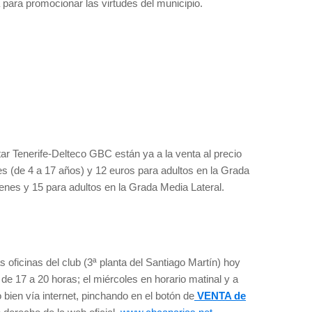
para promocionar las virtudes del municipio.
tar Tenerife-Delteco GBC están ya a la venta al precio
nes (de 4 a 17 años) y 12 euros para adultos en la Grada
enes y 15 para adultos en la Grada Media Lateral.
 oficinas del club (3ª planta del Santiago Martín) hoy
e 17 a 20 horas; el miércoles en horario matinal y a
 o bien vía internet, pinchando en el botón de
VENTA de