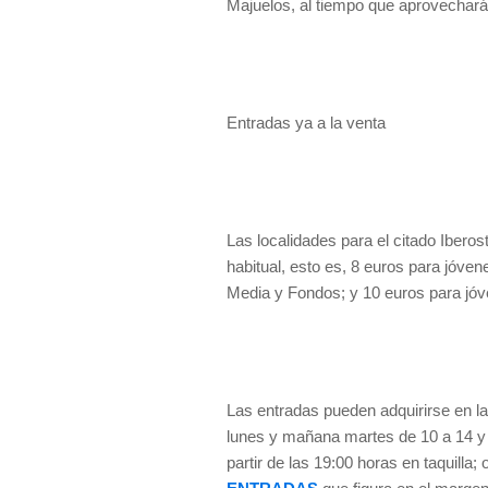
Majuelos, al tiempo que aprovechará 
Entradas ya a la venta
Las localidades para el citado Iberos
habitual, esto es, 8 euros para jóve
Media y Fondos; y 10 euros para jóv
Las entradas pueden adquirirse en las
lunes y mañana martes de 10 a 14 y d
partir de las 19:00 horas en taquilla;