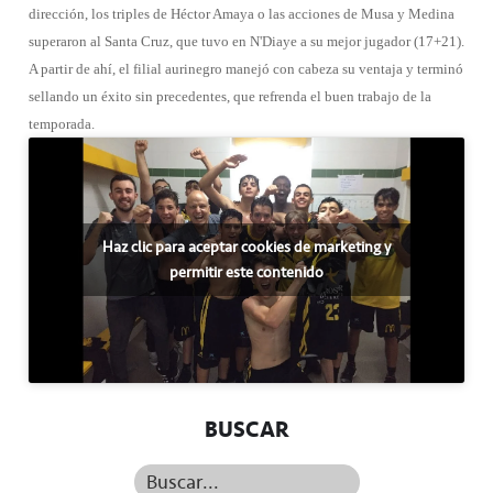
dirección, los triples de Héctor Amaya o las acciones de Musa y Medina
superaron al Santa Cruz, que tuvo en N'Diaye a su mejor jugador (17+21).
A partir de ahí, el filial aurinegro manejó con cabeza su ventaja y terminó
sellando un éxito sin precedentes, que refrenda el buen trabajo de la
temporada.
Haz clic para aceptar cookies de marketing y
permitir este contenido
BUSCAR
Buscar...