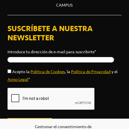
CAMPUS
SUSCRÍBETE A NUESTRA
NEWSLETTER
Introduce tu dirección de e-mail para suscribirte*
Acepto la
Política de Cookies
, la
Política de Privacidad
y el
Aviso Legal
*
Gestionar el consentimiento de