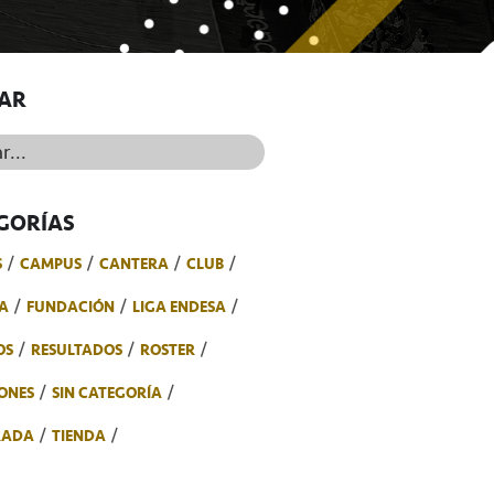
AR
..
GORÍAS
S
CAMPUS
CANTERA
CLUB
A
FUNDACIÓN
LIGA ENDESA
OS
RESULTADOS
ROSTER
ONES
SIN CATEGORÍA
RADA
TIENDA