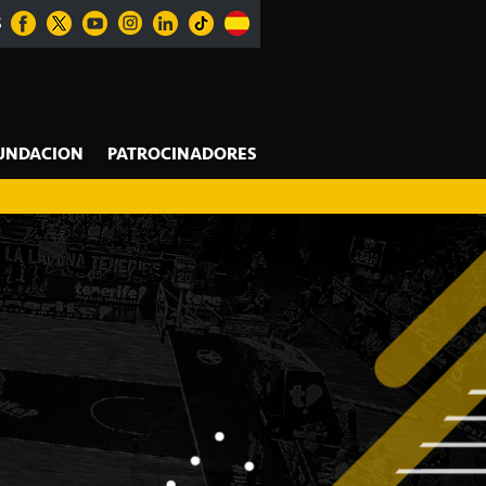
S
UNDACION
PATROCINADORES