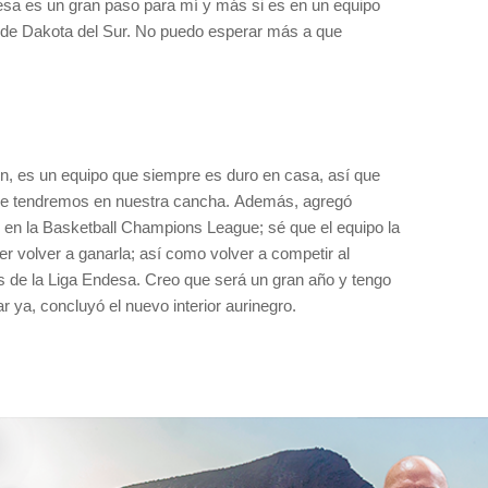
a es un gran paso para mí y más si es en un equipo
r de Dakota del Sur. No puedo esperar más a que
son, es un equipo que siempre es duro en casa, así que
ue tendremos en nuestra cancha. Además, agregó
n en la Basketball Champions League; sé que el equipo la
r volver a ganarla; así como volver a competir al
s de la Liga Endesa. Creo que será un gran año y tengo
a, concluyó el nuevo interior aurinegro.