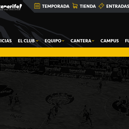
TEMPORADA
TIENDA
ENTRADA
ICIAS
EL CLUB
EQUIPO
CANTERA
CAMPUS
F