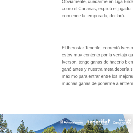
Obviamente, quedarme en Liga Endes
como el Canarias, explicó el jugado
comience la temporada, declaró.
El Iberostar Tenerife, comentó Iver
estoy muy contento por la ventaja q
Iverson, tengo ganas de hacerlo bie
ganó antes y nuestra meta debería se
máximo para entrar entre los mejore
muchas ganas de ponerme a entrenar y