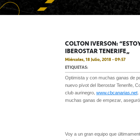
COLTON IVERSON: “ESTO
IBEROSTAR TENERIFE”
Miércoles, 18 Julio, 2018 - 09:57
ETIQUETAS:
Optimista y con muchas ganas de pon
nuevo pívot del Iberostar Tenerife, C
club aurinegro,
www.cbcanarias.net
.
muchas ganas de empezar, aseguró e
Voy a un gran equipo que últimament