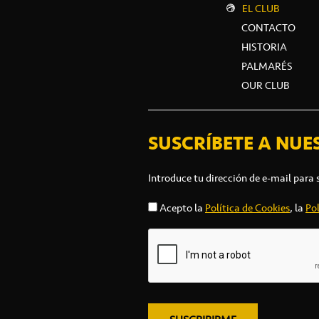
EL CLUB
CONTACTO
HISTORIA
PALMARÉS
OUR CLUB
SUSCRÍBETE A NUE
Introduce tu dirección de e-mail para 
Acepto la
Política de Cookies
, la
Pol