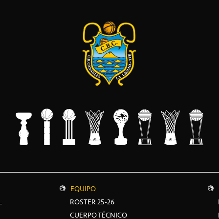
EQUIPO
L
ROSTER 25-26
CUERPO TÉCNICO