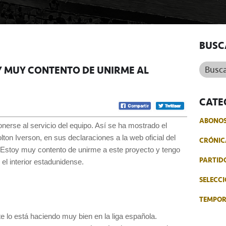
BUSC
Buscar.
Y MUY CONTENTO DE UNIRME AL
CATE
ABONO
erse al servicio del equipo. Así se ha mostrado el
olton Iverson, en sus declaraciones a la web oficial del
CRÓNIC
 Estoy muy contento de unirme a este proyecto y tengo
PARTID
l interior estadunidense.
SELECCI
TEMPO
e lo está haciendo muy bien en la liga española.