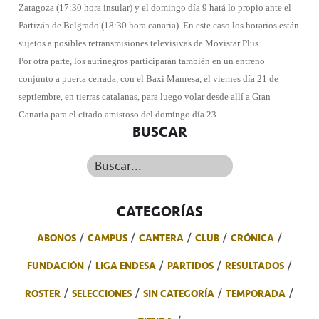
Zaragoza (17:30 hora insular) y el domingo día 9 hará lo propio ante el
Partizán de Belgrado (18:30 hora canaria). En este caso los horarios están
sujetos a posibles retransmisiones televisivas de Movistar Plus.
Por otra parte, los aurinegros participarán también en un entreno
conjunto a puerta cerrada, con el Baxi Manresa, el viernes día 21 de
septiembre, en tierras catalanas, para luego volar desde allí a Gran
Canaria para el citado amistoso del domingo día 23.
BUSCAR
Buscar...
CATEGORÍAS
ABONOS
CAMPUS
CANTERA
CLUB
CRÓNICA
FUNDACIÓN
LIGA ENDESA
PARTIDOS
RESULTADOS
ROSTER
SELECCIONES
SIN CATEGORÍA
TEMPORADA