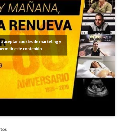
ra aceptar cookies de marketing y
permitir este contenido
ntos