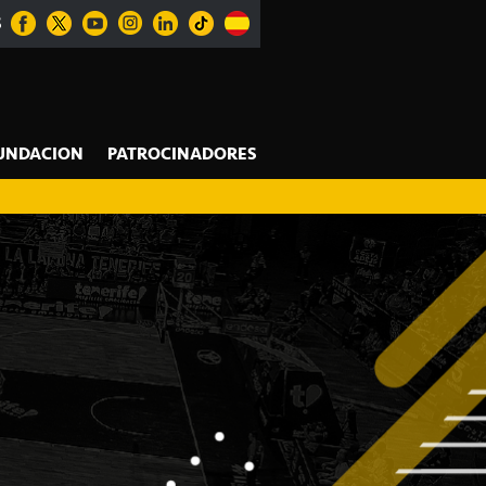
S
UNDACION
PATROCINADORES