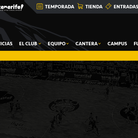
TEMPORADA
TIENDA
ENTRADA
ICIAS
EL CLUB
EQUIPO
CANTERA
CAMPUS
F