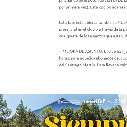
pinchando en el botón de VENTA DE EN
por primera vez). Esta opción acarrea 
Esta fase está abierta también a N
presencial en el club o a través de la
cualquiera de los asientos que estén l
-- MEJORA DE ASIENTO: El club ha fijad
horas, para aquellos abonados del cur
del Santiago Martín. Para llevar a cab