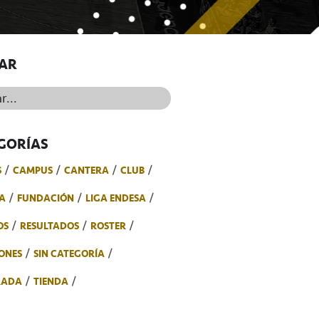
AR
..
GORÍAS
S
CAMPUS
CANTERA
CLUB
A
FUNDACIÓN
LIGA ENDESA
OS
RESULTADOS
ROSTER
ONES
SIN CATEGORÍA
RADA
TIENDA