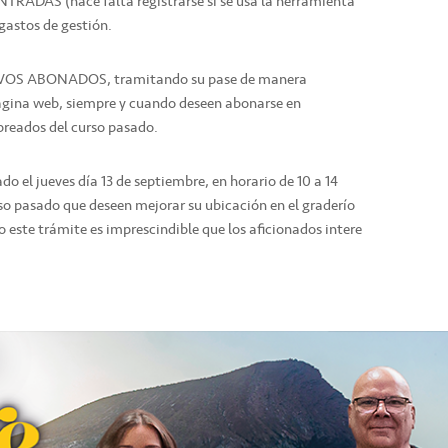
TRADAS (hace falta registrarse si se usa la herramienta
gastos de gestión.
UEVOS ABONADOS, tramitando su pase de manera
 página web, siempre y cuando deseen abonarse en
ibreados del curso pasado.
o el jueves día 13 de septiembre, en horario de 10 a 14
so pasado que deseen mejorar su ubicación en el graderío
o este trámite es imprescindible que los aficionados intere