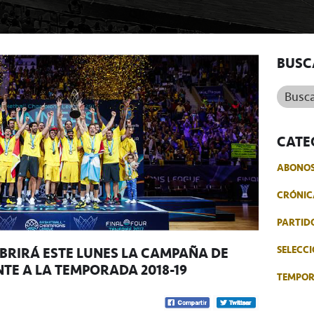
BUSC
Buscar.
CATE
ABONO
CRÓNIC
PARTID
ABRIRÁ ESTE LUNES LA CAMPAÑA DE
SELECCI
E A LA TEMPORADA 2018-19
TEMPO