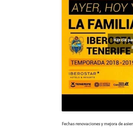
Haz clic pa
Fechas renovaciones y mejora de asie