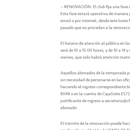
-- RENOVACIÓN: El club fija una fase
Esta fase estará operativa de manera p
email o por internet, desde este lunes
pasado que no procedan a la renovació
El horario de atención al público en l
será de 10 a 15:00 horas; y de 10 a 14 y
viernes, que solo habrá atención mati
Aquellos abonados de la temporada pa
sin necesidad de personarse en las ofi
haciendo el ingreso correspondiente b
8048 o en la cuenta de CajaSiete ES72
justificante de ingreso a secretaria@
abonado.
El trámite de la renovación puede ha