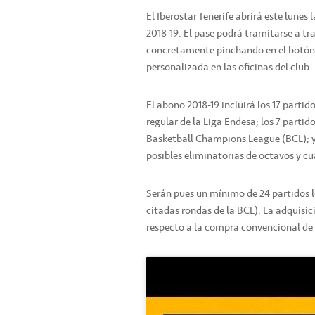
El Iberostar Tenerife abrirá este lun
2018-19. El pase podrá tramitarse a tr
concretamente pinchando en el botó
personalizada en las oficinas del club.
El abono 2018-19 incluirá los 17 partid
regular de la Liga Endesa; los 7 partido
Basketball Champions League (BCL); y l
posibles eliminatorias de octavos y cu
Serán pues un mínimo de 24 partidos lo
citadas rondas de la BCL). La adquisi
respecto a la compra convencional de 