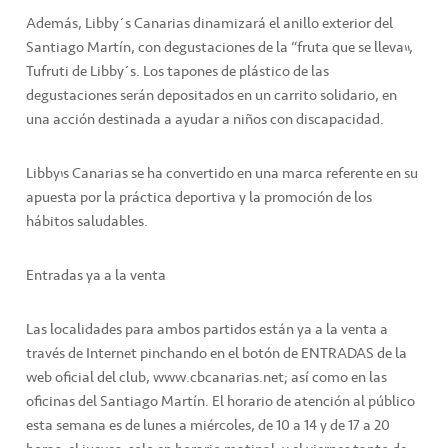
Además, Libby´s Canarias dinamizará el anillo exterior del
Santiago Martín, con degustaciones de la “fruta que se lleva”,
Tufruti de Libby´s. Los tapones de plástico de las
degustaciones serán depositados en un carrito solidario, en
una acción destinada a ayudar a niños con discapacidad.
Libby’s Canarias se ha convertido en una marca referente en su
apuesta por la práctica deportiva y la promoción de los
hábitos saludables.
Entradas ya a la venta
Las localidades para ambos partidos están ya a la venta a
través de Internet pinchando en el botón de ENTRADAS de la
web oficial del club, www.cbcanarias.net; así como en las
oficinas del Santiago Martín. El horario de atención al público
esta semana es de lunes a miércoles, de 10 a 14 y de 17 a 20