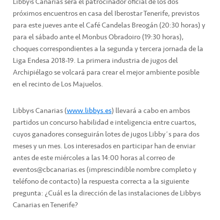
Libby’s Canarias será el patrocinador oficial de los dos
próximos encuentros en casa del Iberostar Tenerife, previstos
para este jueves ante el Café Candelas Breogán (20:30 horas) y
para el sábado ante el Monbus Obradoiro (19:30 horas),
choques correspondientes a la segunda y tercera jornada de la
Liga Endesa 2018-19. La primera industria de jugos del
Archipiélago se volcará para crear el mejor ambiente posible
en el recinto de Los Majuelos.
Libby’s Canarias (
www.libbys.es
) llevará a cabo en ambos
partidos un concurso habilidad e inteligencia entre cuartos,
cuyos ganadores conseguirán lotes de jugos Libby´s para dos
meses y un mes. Los interesados en participar han de enviar
antes de este miércoles a las 14:00 horas al correo de
eventos@cbcanarias.es (imprescindible nombre completo y
teléfono de contacto) la respuesta correcta a la siguiente
pregunta: ¿Cuál es la dirección de las instalaciones de Libby’s
Canarias en Tenerife?