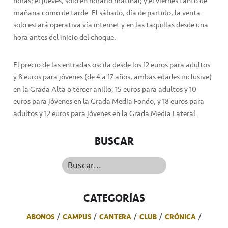
horas; el jueves, solo en horario matinal; y el viernes tanto de
mañana como de tarde. El sábado, día de partido, la venta
solo estará operativa vía internet y en las taquillas desde una
hora antes del inicio del choque.
El precio de las entradas oscila desde los 12 euros para adultos
y 8 euros para jóvenes (de 4 a 17 años, ambas edades inclusive)
en la Grada Alta o tercer anillo; 15 euros para adultos y 10
euros para jóvenes en la Grada Media Fondo; y 18 euros para
adultos y 12 euros para jóvenes en la Grada Media Lateral.
BUSCAR
Buscar...
CATEGORÍAS
ABONOS
CAMPUS
CANTERA
CLUB
CRÓNICA