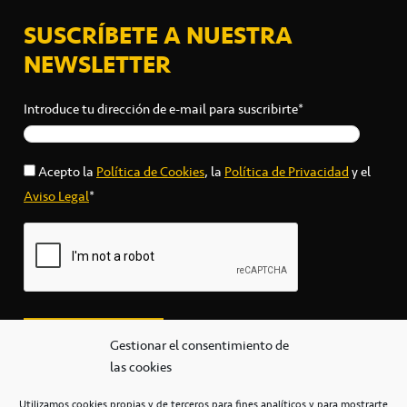
SUSCRÍBETE A NUESTRA
NEWSLETTER
Introduce tu dirección de e-mail para suscribirte*
Acepto la
Política de Cookies
, la
Política de Privacidad
y el
Aviso Legal
*
Gestionar el consentimiento de
las cookies
Utilizamos cookies propias y de terceros para fines analíticos y para mostrarte