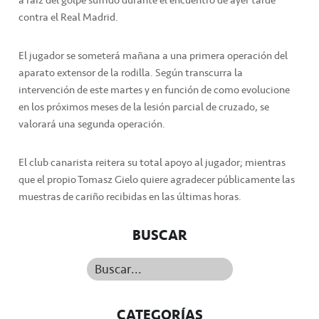
a raíz del golpe sufrido durante el encuentro de ayer tarde
contra el Real Madrid.
El jugador se someterá mañana a una primera operación del
aparato extensor de la rodilla. Según transcurra la
intervención de este martes y en función de como evolucione
en los próximos meses de la lesión parcial de cruzado, se
valorará una segunda operación.
El club canarista reitera su total apoyo al jugador; mientras
que el propio Tomasz Gielo quiere agradecer públicamente las
muestras de cariño recibidas en las últimas horas.
BUSCAR
Buscar...
CATEGORÍAS