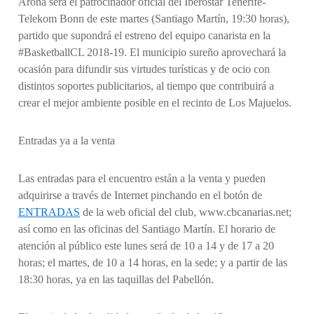
Arona será el patrocinador oficial del Iberostar Tenerife-
Telekom Bonn de este martes (Santiago Martín, 19:30 horas),
partido que supondrá el estreno del equipo canarista en la
#BasketballCL 2018-19. El municipio sureño aprovechará la
ocasión para difundir sus virtudes turísticas y de ocio con
distintos soportes publicitarios, al tiempo que contribuirá a
crear el mejor ambiente posible en el recinto de Los Majuelos.
Entradas ya a la venta
Las entradas para el encuentro están a la venta y pueden
adquirirse a través de Internet pinchando en el botón de
ENTRADAS
de la web oficial del club, www.cbcanarias.net;
así como en las oficinas del Santiago Martín. El horario de
atención al público este lunes será de 10 a 14 y de 17 a 20
horas; el martes, de 10 a 14 horas, en la sede; y a partir de las
18:30 horas, ya en las taquillas del Pabellón.