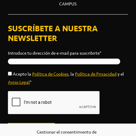
CAMPUS
SUSCRÍBETE A NUESTRA
NEWSLETTER
Introduce tu dirección de e-mail para suscribirte*
Acepto la
Política de Cookies
, la
Política de Privacidad
y el
Aviso Legal
*
Gestionar el consentimiento de