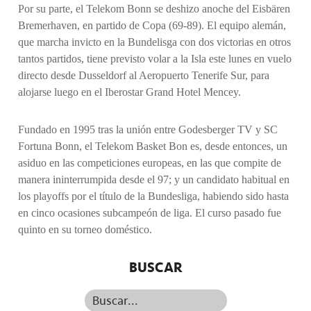
Por su parte, el Telekom Bonn se deshizo anoche del Eisbären
Bremerhaven, en partido de Copa (69-89). El equipo alemán,
que marcha invicto en la Bundelisga con dos victorias en otros
tantos partidos, tiene previsto volar a la Isla este lunes en vuelo
directo desde Dusseldorf al Aeropuerto Tenerife Sur, para
alojarse luego en el Iberostar Grand Hotel Mencey.
Fundado en 1995 tras la unión entre Godesberger TV y SC
Fortuna Bonn, el Telekom Basket Bon es, desde entonces, un
asiduo en las competiciones europeas, en las que compite de
manera ininterrumpida desde el 97; y un candidato habitual en
los playoffs por el título de la Bundesliga, habiendo sido hasta
en cinco ocasiones subcampeón de liga. El curso pasado fue
quinto en su torneo doméstico.
BUSCAR
Buscar...