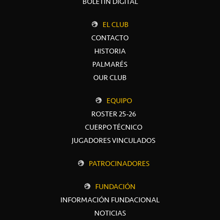
BOLETÍN DIGITAL
EL CLUB
CONTACTO
HISTORIA
PALMARÉS
OUR CLUB
EQUIPO
ROSTER 25-26
CUERPO TÉCNICO
JUGADORES VINCULADOS
PATROCINADORES
FUNDACIÓN
INFORMACIÓN FUNDACIONAL
NOTICIAS