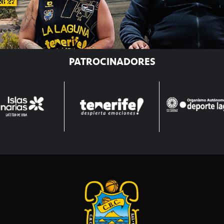
PATROCINADORES