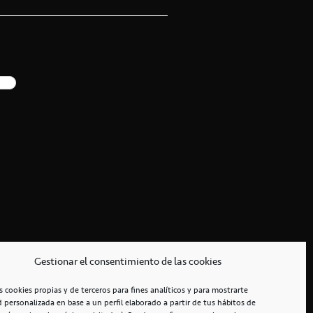
Gestionar el consentimiento de las cookies
s cookies propias y de terceros para fines analíticos y para mostrarte
d personalizada en base a un perfil elaborado a partir de tus hábitos de