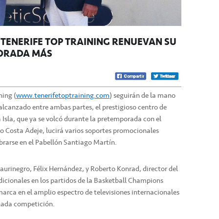
Y TENERIFE TOP TRAINING RENUEVAN SU
ORADA MÁS
ning (
www.tenerifetoptraining.com
) seguirán de la mano
lcanzado entre ambas partes, el prestigioso centro de
 Isla, que ya se volcó durante la pretemporada con el
o Costa Adeje, lucirá varios soportes promocionales
ebrarse en el Pabellón Santiago Martín.
e aurinegro, Félix Hernández, y Roberto Konrad, director del
dicionales en los partidos de la Basketball Champions
 marca en el amplio espectro de televisiones internacionales
onada competición.