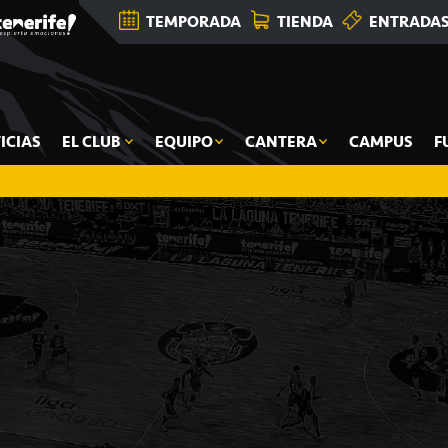
TEMPORADA
TIENDA
ENTRADA
ICIAS
EL CLUB
EQUIPO
CANTERA
CAMPUS
F