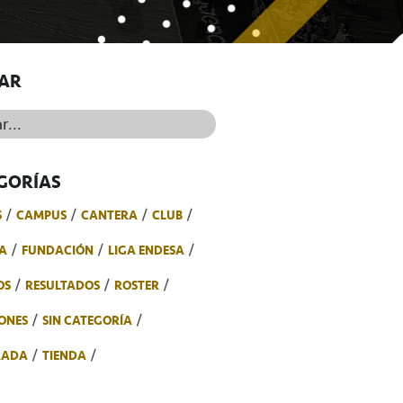
AR
..
GORÍAS
S
CAMPUS
CANTERA
CLUB
A
FUNDACIÓN
LIGA ENDESA
OS
RESULTADOS
ROSTER
ONES
SIN CATEGORÍA
RADA
TIENDA