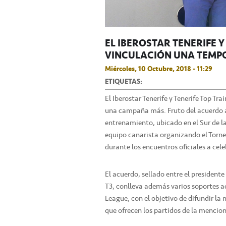
EL IBEROSTAR TENERIFE 
VINCULACIÓN UNA TEMP
Miércoles, 10 Octubre, 2018 - 11:29
ETIQUETAS:
El Iberostar Tenerife y Tenerife Top Trai
una campaña más. Fruto del acuerdo a
entrenamiento, ubicado en el Sur de la
equipo canarista organizando el Torne
durante los encuentros oficiales a cel
El acuerdo, sellado entre el president
T3, conlleva además varios soportes a
League, con el objetivo de difundir la
que ofrecen los partidos de la menci