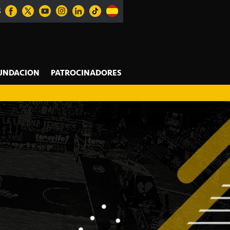
S
UNDACION
PATROCINADORES