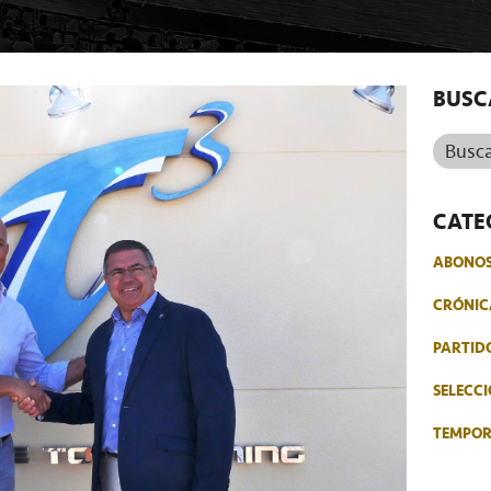
BUSC
Buscar.
CATE
ABONO
CRÓNIC
PARTID
SELECCI
TEMPO