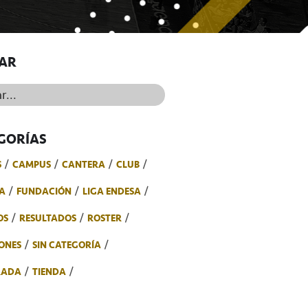
AR
..
GORÍAS
S
CAMPUS
CANTERA
CLUB
A
FUNDACIÓN
LIGA ENDESA
OS
RESULTADOS
ROSTER
ONES
SIN CATEGORÍA
RADA
TIENDA