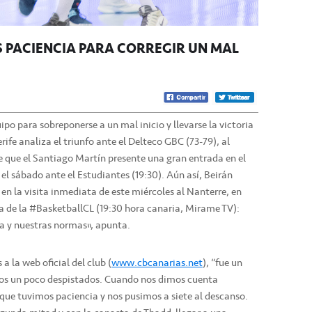
S PACIENCIA PARA CORREGIR UN MAL
uipo para sobreponerse a un mal inicio y llevarse la victoria
rife analiza el triunfo ante el Delteco GBC (73-79), al
 que el Santiago Martín presente una gran entrada en el
 el sábado ante el Estudiantes (19:30). Aún así, Beirán
 en la visita inmediata de este miércoles al Nanterre, en
a de la #BasketballCL (19:30 hora canaria, Mirame TV):
a y nuestras normas”, apunta.
a la web oficial del club (
www.cbcanarias.net
), “fue un
os un poco despistados. Cuando nos dimos cuenta
que tuvimos paciencia y nos pusimos a siete al descanso.