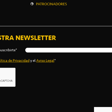
PATROCINADORES
STRA NEWSLETTER
suscribirte*
ítica de Privacidad
y el
Aviso Legal
*