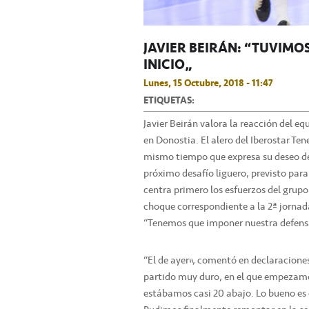
JAVIER BEIRÁN: “TUVIMO
INICIO”
Lunes, 15 Octubre, 2018 - 11:47
ETIQUETAS:
Javier Beirán valora la reacción del eq
en Donostia. El alero del Iberostar Tene
mismo tiempo que expresa su deseo de
próximo desafío liguero, previsto para
centra primero los esfuerzos del grupo
choque correspondiente a la 2ª jornad
“Tenemos que imponer nuestra defens
“El de ayer”, comentó en declaraciones 
partido muy duro, en el que empezam
estábamos casi 20 abajo. Lo bueno es 