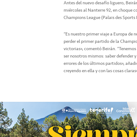
Antes del nuevo desafío liguero, Beirán
miércoles al Nanterre 92, en choque c
Champions League (Palais des Sports 
“Es nuestro primer viaje a Europa de n
perder el primer partido de la Champio
victorias”, comentó Beirán. “Tenemos p
ser nosotros mismos: saber defender y
errores de los últimos partidos”, aña
creyendo en ella y con las cosas claras