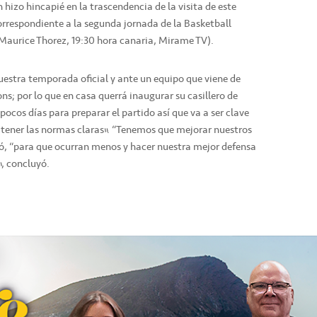
 hizo hincapié en la trascendencia de la visita de este
orrespondiente a la segunda jornada de la Basketball
Maurice Thorez, 19:30 hora canaria, Mirame TV).
uestra temporada oficial y ante un equipo que viene de
ns; por lo que en casa querrá inaugurar su casillero de
ocos días para preparar el partido así que va a ser clave
 tener las normas claras”. “Tenemos que mejorar nuestros
dió, “para que ocurran menos y hacer nuestra mejor defensa
”, concluyó.