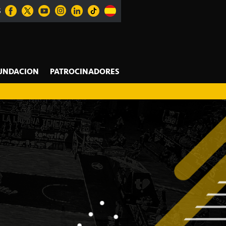
S
UNDACION
PATROCINADORES