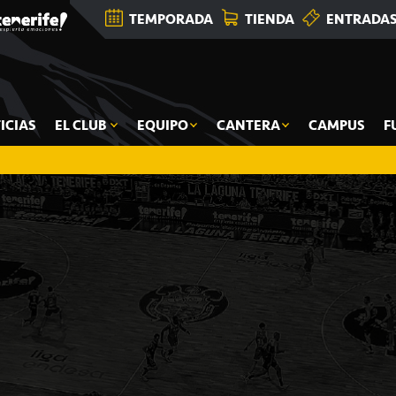
TEMPORADA
TIENDA
ENTRADA
ICIAS
EL CLUB
EQUIPO
CANTERA
CAMPUS
F