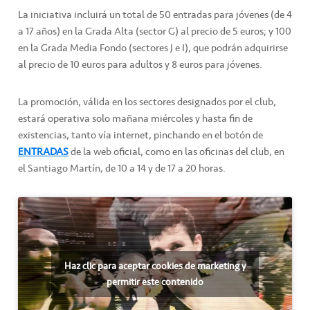
La iniciativa incluirá un total de 50 entradas para jóvenes (de 4
a 17 años) en la Grada Alta (sector G) al precio de 5 euros; y 100
en la Grada Media Fondo (sectores J e I), que podrán adquirirse
al precio de 10 euros para adultos y 8 euros para jóvenes.
La promoción, válida en los sectores designados por el club,
estará operativa solo mañana miércoles y hasta fin de
existencias, tanto vía internet, pinchando en el botón de
ENTRADAS
de la web oficial, como en las oficinas del club, en
el Santiago Martín, de 10 a 14 y de 17 a 20 horas.
Haz clic para aceptar cookies de marketing y
permitir este contenido