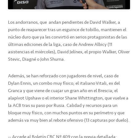
Los andorranos, que andan pendientes de David Walker, a
punto de reaparecer tras un esguince de tobillo, mantienen el
núcleo duro que ya les convirtió en serios protagonistas de las
últimas ediciones de la liga, caso de Andrew Albicy (11
asistencias el miércoles), David Jelínex, el propio Walker, Oliver
Stevic, Diagné o John Shurna.
Además, se han reforzado con jugadores de nivel, caso de
Dylan Ennis, un combo muy físico; el italiano Vitali, ex del
Granca y que viene de cuajar un gran año en el Brescia; el
alapívot Upshaw o el interior Shane Whittington, que vuelve a
la ACB tras su paso por Rusia. Calidad y recursos para un
bloque muy físico, con muchos puntos en su perímetro y que
además va muy bien al rebote ofensivo (13 capturas por duelo).
-- Accede al Boletín CBC Nº 409 con la previa detallada: