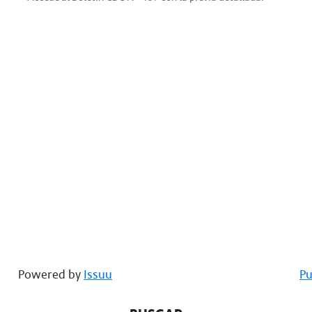
Powered by
Issuu
Pu